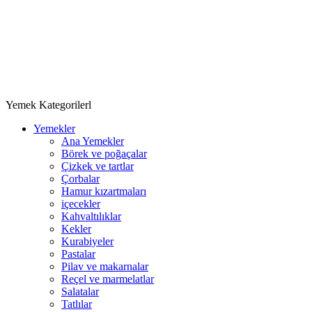
Yemek Kategorilerl
Yemekler
Ana Yemekler
Börek ve poğaçalar
Çizkek ve tartlar
Çorbalar
Hamur kızartmaları
içecekler
Kahvaltılıklar
Kekler
Kurabiyeler
Pastalar
Pilav ve makarnalar
Reçel ve marmelatlar
Salatalar
Tatlılar