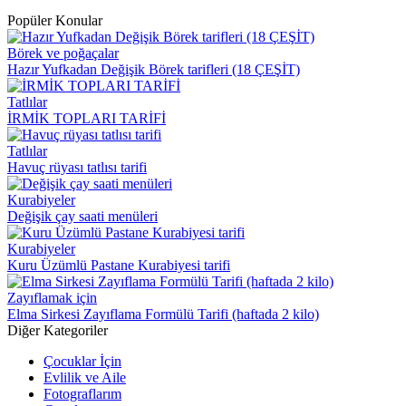
Popüler Konular
Börek ve poğaçalar
Hazır Yufkadan Değişik Börek tarifleri (18 ÇEŞİT)
Tatlılar
İRMİK TOPLARI TARİFİ
Tatlılar
Havuç rüyası tatlısı tarifi
Kurabiyeler
Değişik çay saati menüleri
Kurabiyeler
Kuru Üzümlü Pastane Kurabiyesi tarifi
Zayıflamak için
Elma Sirkesi Zayıflama Formülü Tarifi (haftada 2 kilo)
Diğer Kategoriler
Çocuklar İçin
Evlilik ve Aile
Fotograflarım