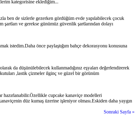
lerim kategorisine eklediğim...
fazla ben de sizlerle gezerken gördüğüm evde yapılabilecek çocuk
am şartları ve gerekse günümüz güvenlik şartlarından dolayı
aylaşmak istedim.Daha önce paylaştığım bahçe dekorasyonu konusuna
 olarak da düşünülebilecek kullanmadığınız eşyaları değerlendirerek
 kutuları ,lastik çizmeler ilginç ve güzel bir görünüm
r hazırlanabilir.Özellikle cupcake kanaviçe modelleri
kanaviçenin düz kumaş üzerine işleniyor olması.Eskiden daha yaygın
Sonraki Sayfa »