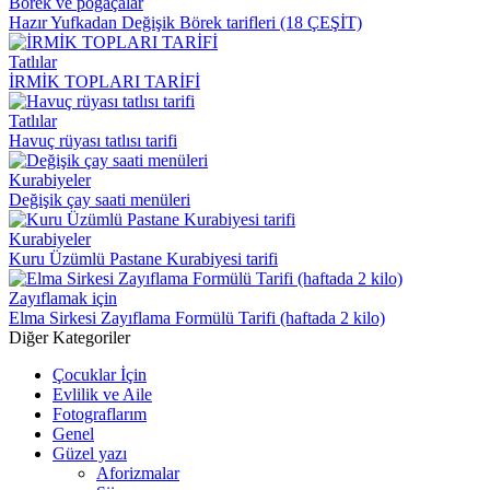
Börek ve poğaçalar
Hazır Yufkadan Değişik Börek tarifleri (18 ÇEŞİT)
Tatlılar
İRMİK TOPLARI TARİFİ
Tatlılar
Havuç rüyası tatlısı tarifi
Kurabiyeler
Değişik çay saati menüleri
Kurabiyeler
Kuru Üzümlü Pastane Kurabiyesi tarifi
Zayıflamak için
Elma Sirkesi Zayıflama Formülü Tarifi (haftada 2 kilo)
Diğer Kategoriler
Çocuklar İçin
Evlilik ve Aile
Fotograflarım
Genel
Güzel yazı
Aforizmalar