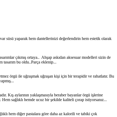
 süsü yaparak hem dantellerinizi değerlendirin hem estetik olarak
 tasarımlar çıkmış ortaya.. Ahşap askıdan aksesuar modelleri sizin de
 tasarım bu oldu..Parça eklenip...
mez örgü ile uğraşmak uğraşan kişi için bir terapidir ve rahatlatır. Bu
yapmış...
dadır. Kış aylarının yaklaşmasıyla beraber bayanlar örgü işlerine
. Hem sağlıklı hemde ucuz bir şekilde kaliteli çorap istiyorsanız...
ıklı hem diğer pastalara göre daha az kalorili ve tabiki çok