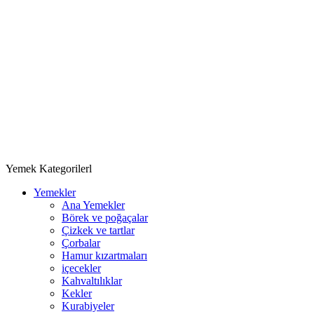
Yemek Kategorilerl
Yemekler
Ana Yemekler
Börek ve poğaçalar
Çizkek ve tartlar
Çorbalar
Hamur kızartmaları
içecekler
Kahvaltılıklar
Kekler
Kurabiyeler