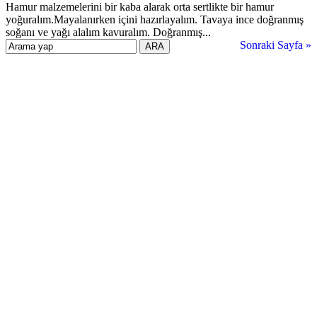
Hamur malzemelerini bir kaba alarak orta sertlikte bir hamur
yoğuralım.Mayalanırken içini hazırlayalım. Tavaya ince doğranmış
soğanı ve yağı alalım kavuralım. Doğranmış...
Sonraki Sayfa »