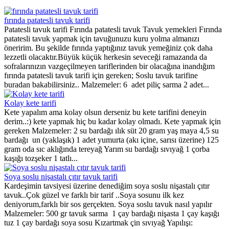
fırında patatesli tavuk tarifi
Patatesli tavuk tarifi Fırında patatesli tavuk Tavuk yemekleri Fırında
patatesli tavuk yapmak için tavuğunuzu kuru yolma almanızı
öneririm. Bu şekilde fırında yaptığınız tavuk yemeğiniz çok daha
lezzetli olacaktır.Büyük küçük herkesin seveceği ramazanda da
sofralarınızın vazgeçilmeyen tariflerinden bir olacağına inandığım
fırında patatesli tavuk tarifi için gereken; Soslu tavuk tarifine
buradan bakabilirsiniz.. Malzemeler: 6 adet piliç sarma 2 adet...
Kolay kete tarifi
Kete yapalım ama kolay olsun derseniz bu kete tarifini deneyin
derim..:) kete yapmak hiç bu kadar kolay olmadı. Kete yapmak için
gereken Malzemeler: 2 su bardağı ılık süt 20 gram yaş maya 4,5 su
bardağı un (yaklaşık) 1 adet yumurta (akı içine, sarısı üzerine) 125
gram oda sıc aklığında tereyağ Yarım su bardağı sıvıyağ 1 çorba
kaşığı tozşeker 1 tatlı...
Soya soslu nişastalı çıtır tavuk tarifi
Kardeşimin tavsiyesi üzerine denediğim soya soslu nişastalı çıtır
tavuk..Çok güzel ve farklı bir tarif ..Soya sosunu ilk kez
deniyorum,farklı bir sos gerçekten. Soya soslu tavuk nasıl yapılır
Malzemeler: 500 gr tavuk sarma 1 çay bardağı nişasta 1 çay kaşığı
tuz 1 çay bardağı soya sosu Kızartmak çin sıvıyağ Yapılışı: