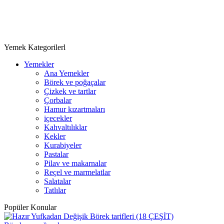
Yemek Kategorilerl
Yemekler
Ana Yemekler
Börek ve poğaçalar
Çizkek ve tartlar
Çorbalar
Hamur kızartmaları
içecekler
Kahvaltılıklar
Kekler
Kurabiyeler
Pastalar
Pilav ve makarnalar
Reçel ve marmelatlar
Salatalar
Tatlılar
Popüler Konular