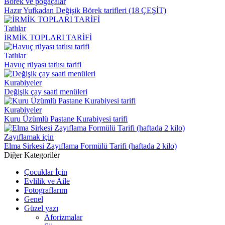
Börek ve poğaçalar
Hazır Yufkadan Değişik Börek tarifleri (18 ÇEŞİT)
Tatlılar
İRMİK TOPLARI TARİFİ
Tatlılar
Havuç rüyası tatlısı tarifi
Kurabiyeler
Değişik çay saati menüleri
Kurabiyeler
Kuru Üzümlü Pastane Kurabiyesi tarifi
Zayıflamak için
Elma Sirkesi Zayıflama Formülü Tarifi (haftada 2 kilo)
Diğer Kategoriler
Çocuklar İçin
Evlilik ve Aile
Fotograflarım
Genel
Güzel yazı
Aforizmalar