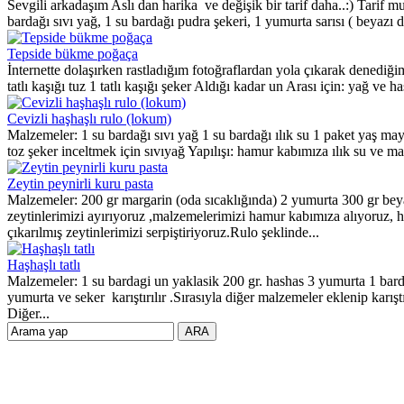
Sevgili arkadaşım Aslı dan harika ve değişik bir tarif daha..:) Tari
bardağı sıvı yağ, 1 su bardağı pudra şekeri, 1 yumurta sarısı ( beyazı d
Tepside bükme poğaça
İnternette dolaşırken rastladığım fotoğraflardan yola çıkarak denediği
tatlı kaşığı tuz 1 tatlı kaşığı şeker Aldığı kadar un Arası için: yağ ve
Cevizli haşhaşlı rulo (lokum)
Malzemeler: 1 su bardağı sıvı yağ 1 su bardağı ılık su 1 paket yaş maya 2
toz şeker inceltmek için sıvıyağ Yapılışı: hamur kabımıza ılık su ve ma
Zeytin peynirli kuru pasta
Malzemeler: 200 gr margarin (oda sıcaklığında) 2 yumurta 300 gr beyaz
zeytinlerimizi ayırıyoruz ,malzemelerimizi hamur kabımıza alıyoruz,
çıkarılmış zeytinlerimizi serpiştiriyoruz.Rulo şeklinde...
Haşhaşlı tatlı
Malzemeler: 1 su bardagi un yaklasik 200 gr. hashas 3 yumurta 1 bard
yumurta ve seker karıştırılır .Sırasıyla diğer malzemeler eklenip karıştı
Diğer...