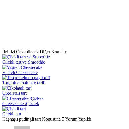
İlginizi Çekebilecek Diğer Konular
Çilekli tart ve Smoothie
Vişneli Cheesecake
Tarçınlı elmalı pay tarifi
Çikolatalı tart
Cheesecake /Çizkek
Çilekli tart
Haşhaşlı pudingli tart Konusuna 5 Yorum Yapıldı