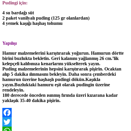
Pudingi için:
4 su bardağı süt
2 paket vanilyalı puding (125 gr olanlardan)
4 yemek kaşığı haşhaş tohumu
Yapılışı
Hamur malzemelerini karıştırarak yoğurun. Hamurun dörtte
birini buzlukta bekletin. Geri kalanını yağlanmış 26 cm.’lik
kelepçeli kalıbınıza kenarlarını yükselterek yayın.
Puding malzemelerinin hepsini karıştırarak pişirin. Ocaktan
alıp 5 dakika ılınmasını bekleyin. Daha sonra çemberdeki
hamurun üzerine haşhaşlı pudingi dökün.Kaşıkla
yayın.Buzluktaki hamuru eşit olarak pudingin üzerine
rendeleyin.
180 derecede önceden ısınmış fırında üzeri kızarana kadar
yaklaşık 35-40 dakika pişirin.
Facebook