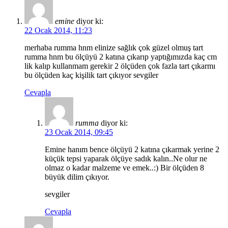
emine
diyor ki:
22 Ocak 2014, 11:23
merhaba rumma hnm elinize sağlık çok güzel olmuş tart
rumma hnm bu ölçüyü 2 katına çıkarıp yaptığımızda kaç cm
lik kalıp kullanmam gerekir 2 ölçüden çok fazla tart çıkarmı
bu ölçüden kaç kişilik tart çıkıyor sevgiler
Cevapla
rumma
diyor ki:
23 Ocak 2014, 09:45
Emine hanım bence ölçüyü 2 katına çıkarmak yerine 2
küçük tepsi yaparak ölçüye sadık kalın..Ne olur ne
olmaz o kadar malzeme ve emek..:) Bir ölçüden 8
büyük dilim çıkıyor.
sevgiler
Cevapla