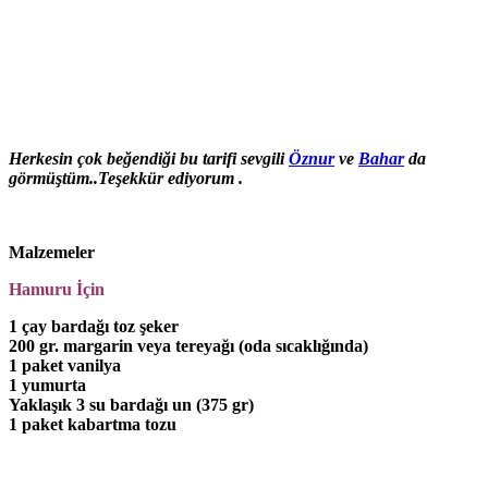
Herkesin çok beğendiği bu tarifi sevgili
Öznur
ve
Bahar
da
görmüştüm..Teşekkür ediyorum .
Malzemeler
Hamuru İçin
1 çay bardağı toz şeker
200 gr. margarin veya tereyağı (oda sıcaklığında)
1 paket vanilya
1 yumurta
Yaklaşık 3 su bardağı un (375 gr)
1 paket kabartma tozu