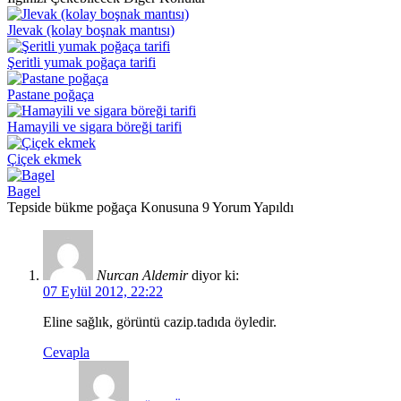
Jlevak (kolay boşnak mantısı)
Şeritli yumak poğaça tarifi
Pastane poğaça
Hamayili ve sigara böreği tarifi
Çiçek ekmek
Bagel
Tepside bükme poğaça Konusuna 9 Yorum Yapıldı
Nurcan Aldemir
diyor ki:
07 Eylül 2012, 22:22
Eline sağlık, görüntü cazip.tadıda öyledir.
Cevapla