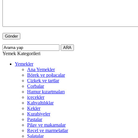
Yemek Kategorileri
Yemekler
Ana Yemekler
Börek ve poğaçalar
Çizkek ve tartlar
Çorbalar
Hamur kızartmaları
içecekler
Kahvaltılıklar
Kekler
Kurabiyeler
Pastalar
Pilav ve makarnalar
Reçel ve marmelatlar
Salatalar