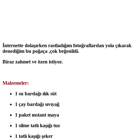
İnternette dolaşırken rastladığım fotoğraflardan yola çıkarak
denediğim bu poğaça ,çok beğenildi.
Biraz zahmet ve özen istiyor.
Malzemeler:
1 su bardağı ılık süt
1 çay bardağı sıvıyağ
1 paket ınstant maya
1 silme tatlı kaşığı tuz
1 tatlı kaşığı şeker