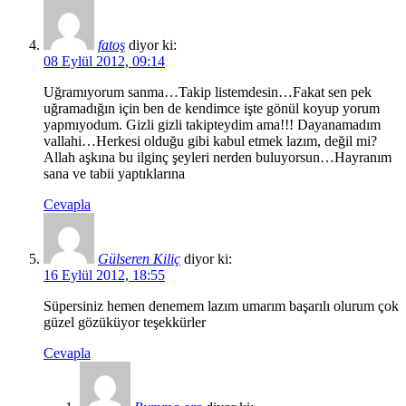
fatoş
diyor ki:
08 Eylül 2012, 09:14
Uğramıyorum sanma…Takip listemdesin…Fakat sen pek
uğramadığın için ben de kendimce işte gönül koyup yorum
yapmıyodum. Gizli gizli takipteydim ama!!! Dayanamadım
vallahi…Herkesi olduğu gibi kabul etmek lazım, değil mi?
Allah aşkına bu ilginç şeyleri nerden buluyorsun…Hayranım
sana ve tabii yaptıklarına
Cevapla
Gülseren Kiliç
diyor ki:
16 Eylül 2012, 18:55
Süpersiniz hemen denemem lazım umarım başarılı olurum çok
güzel gözüküyor teşekkürler
Cevapla