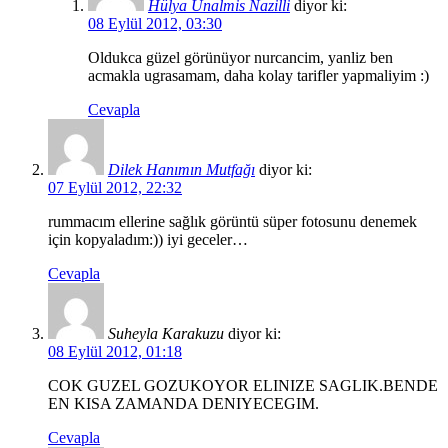
Hülya Ünalmis Nazilli
diyor ki:
08 Eylül 2012, 03:30
Oldukca güzel görünüyor nurcancim, yanliz ben
acmakla ugrasamam, daha kolay tarifler yapmaliyim :)
Cevapla
Dilek Hanımın Mutfağı
diyor ki:
07 Eylül 2012, 22:32
rummacım ellerine sağlık görüntü süper fotosunu denemek
için kopyaladım:)) iyi geceler…
Cevapla
Suheyla Karakuzu
diyor ki:
08 Eylül 2012, 01:18
COK GUZEL GOZUKOYOR ELINIZE SAGLIK.BENDE
EN KISA ZAMANDA DENIYECEGIM.
Cevapla