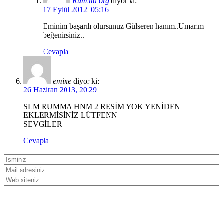
Rumma org
diyor ki:
17 Eylül 2012, 05:16
Eminim başarılı olursunuz Gülseren hanım..Umarım
beğenirsiniz..
Cevapla
emine
diyor ki:
26 Haziran 2013, 20:29
SLM RUMMA HNM 2 RESİM YOK YENİDEN
EKLERMİSİNİZ LÜTFENN
SEVGİLER
Cevapla