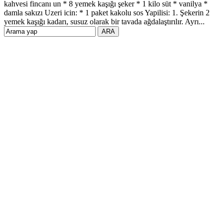
kahvesi fincanı un * 8 yemek kaşığı şeker * 1 kilo süt * vanilya *
damla sakızı Uzeri icin: * 1 paket kakolu sos Yapilisi: 1. Şekerin 2
yemek kaşığı kadarı, susuz olarak bir tavada ağdalaştırılır. Ayrı...