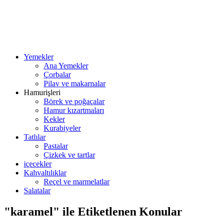
Yemekler
Ana Yemekler
Çorbalar
Pilav ve makarnalar
Hamurişleri
Börek ve poğaçalar
Hamur kızartmaları
Kekler
Kurabiyeler
Tatlılar
Pastalar
Çizkek ve tartlar
içecekler
Kahvaltılıklar
Reçel ve marmelatlar
Salatalar
"karamel" ile Etiketlenen Konular