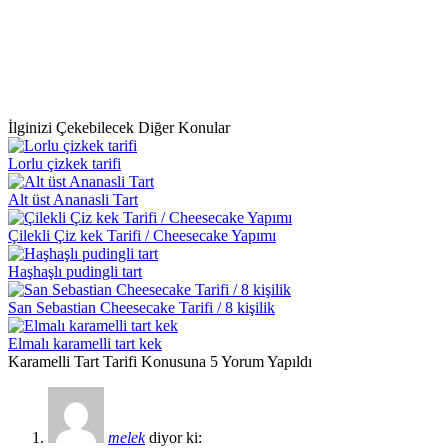
İlginizi Çekebilecek Diğer Konular
Lorlu çizkek tarifi
Alt üst Ananasli Tart
Çilekli Çiz kek Tarifi / Cheesecake Yapımı
Haşhaşlı pudingli tart
San Sebastian Cheesecake Tarifi / 8 kişilik
Elmalı karamelli tart kek
Karamelli Tart Tarifi Konusuna 5 Yorum Yapıldı
melek
diyor ki: