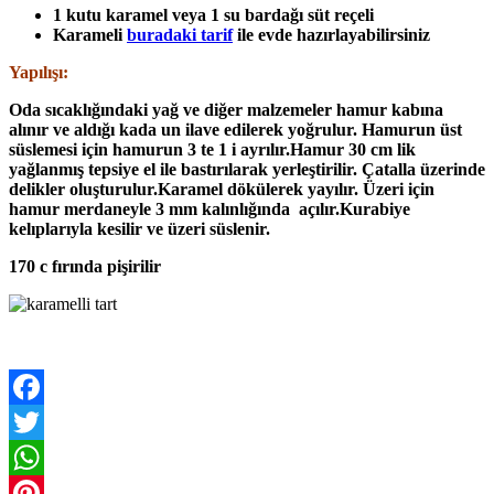
1 kutu karamel veya 1 su bardağı süt reçeli
Karameli
buradaki tarif
ile evde hazırlayabilirsiniz
Yapılışı:
Oda sıcaklığındaki yağ ve diğer malzemeler hamur kabına
alınır ve aldığı kada un ilave edilerek yoğrulur.
Hamurun üst
süslemesi için hamurun 3 te 1 i ayrılır.Hamur 30 cm lik
yağlanmış tepsiye el ile bastırılarak yerleştirilir. Çatalla üzerinde
delikler oluşturulur.Karamel dökülerek yayılır.
Üzeri için
hamur merdaneyle 3 mm kalınlığında açılır.Kurabiye
kelıplarıyla kesilir ve üzeri süslenir.
170 c fırında pişirilir
Facebook
Twitter
WhatsApp