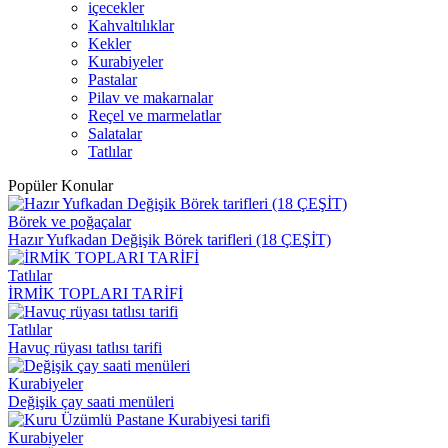
içecekler
Kahvaltılıklar
Kekler
Kurabiyeler
Pastalar
Pilav ve makarnalar
Reçel ve marmelatlar
Salatalar
Tatlılar
Popüler Konular
Börek ve poğaçalar
Hazır Yufkadan Değişik Börek tarifleri (18 ÇEŞİT)
Tatlılar
İRMİK TOPLARI TARİFİ
Tatlılar
Havuç rüyası tatlısı tarifi
Kurabiyeler
Değişik çay saati menüleri
Kurabiyeler