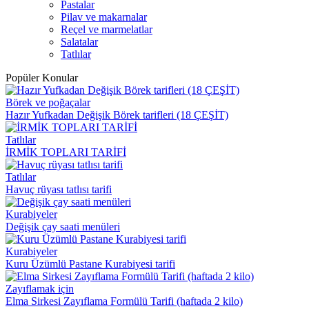
Pastalar
Pilav ve makarnalar
Reçel ve marmelatlar
Salatalar
Tatlılar
Popüler Konular
Börek ve poğaçalar
Hazır Yufkadan Değişik Börek tarifleri (18 ÇEŞİT)
Tatlılar
İRMİK TOPLARI TARİFİ
Tatlılar
Havuç rüyası tatlısı tarifi
Kurabiyeler
Değişik çay saati menüleri
Kurabiyeler
Kuru Üzümlü Pastane Kurabiyesi tarifi
Zayıflamak için
Elma Sirkesi Zayıflama Formülü Tarifi (haftada 2 kilo)