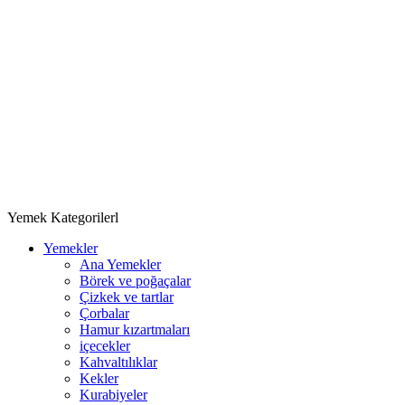
Yemek Kategorilerl
Yemekler
Ana Yemekler
Börek ve poğaçalar
Çizkek ve tartlar
Çorbalar
Hamur kızartmaları
içecekler
Kahvaltılıklar
Kekler
Kurabiyeler