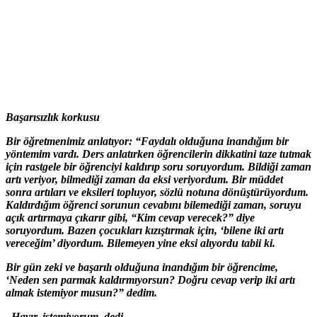
Başarısızlık korkusu
Bir öğretmenimiz anlatıyor: “Faydalı olduğuna inandığım bir
yöntemim vardı. Ders anlatırken öğrencilerin dikkatini taze tutmak
için rastgele bir öğrenciyi kaldırıp soru soruyordum. Bildiği zaman
artı veriyor, bilmediği zaman da eksi veriyordum. Bir müddet
sonra artıları ve eksileri topluyor, sözlü notuna dönüştürüyordum.
Kaldırdığım öğrenci sorunun cevabını bilemediği zaman, soruyu
açık artırmaya çıkarır gibi, “Kim cevap verecek?” diye
soruyordum. Bazen çocukları kızıştırmak için, ‘bilene iki artı
vereceğim’ diyordum. Bilemeyen yine eksi alıyordu tabii ki.
Bir gün zeki ve başarılı olduğuna inandığım bir öğrencime,
‘Neden sen parmak kaldırmıyorsun? Doğru cevap verip iki artı
almak istemiyor musun?” dedim.
–Hayır, istemiyorum, dedi.