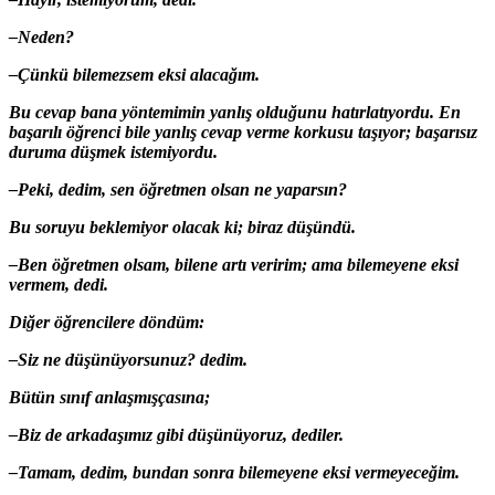
–Neden?
–Çünkü bilemezsem eksi alacağım.
Bu cevap bana yöntemimin yanlış olduğunu hatırlatıyordu. En
başarılı öğrenci bile yanlış cevap verme korkusu taşıyor; başarısız
duruma düşmek istemiyordu.
–Peki, dedim, sen öğretmen olsan ne yaparsın?
Bu soruyu beklemiyor olacak ki; biraz düşündü.
–Ben öğretmen olsam, bilene artı veririm; ama bilemeyene eksi
vermem, dedi.
Diğer öğrencilere döndüm:
–Siz ne düşünüyorsunuz? dedim.
Bütün sınıf anlaşmışçasına;
–Biz de arkadaşımız gibi düşünüyoruz, dediler.
–Tamam, dedim, bundan sonra bilemeyene eksi vermeyeceğim.