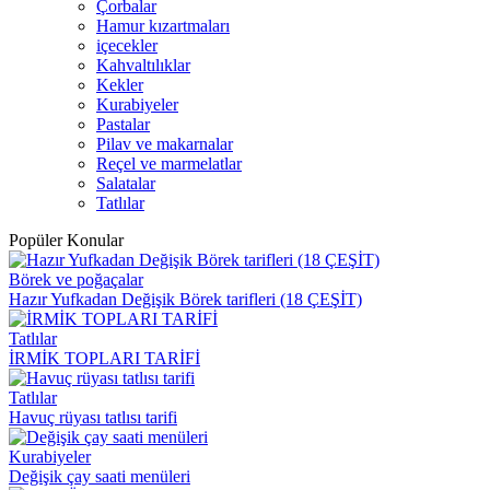
Çorbalar
Hamur kızartmaları
içecekler
Kahvaltılıklar
Kekler
Kurabiyeler
Pastalar
Pilav ve makarnalar
Reçel ve marmelatlar
Salatalar
Tatlılar
Popüler Konular
Börek ve poğaçalar
Hazır Yufkadan Değişik Börek tarifleri (18 ÇEŞİT)
Tatlılar
İRMİK TOPLARI TARİFİ
Tatlılar
Havuç rüyası tatlısı tarifi
Kurabiyeler
Değişik çay saati menüleri