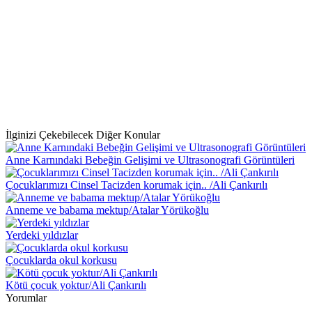
İlginizi Çekebilecek Diğer Konular
Anne Karnındaki Bebeğin Gelişimi ve Ultrasonografi Görüntüleri
Çocuklarımızı Cinsel Tacizden korumak için.. /Ali Çankırılı
Anneme ve babama mektup/Atalar Yörükoğlu
Yerdeki yıldızlar
Çocuklarda okul korkusu
Kötü çocuk yoktur/Ali Çankırılı
Yorumlar