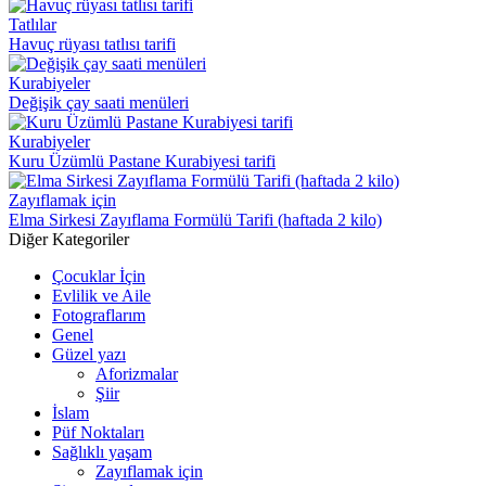
Tatlılar
Havuç rüyası tatlısı tarifi
Kurabiyeler
Değişik çay saati menüleri
Kurabiyeler
Kuru Üzümlü Pastane Kurabiyesi tarifi
Zayıflamak için
Elma Sirkesi Zayıflama Formülü Tarifi (haftada 2 kilo)
Diğer Kategoriler
Çocuklar İçin
Evlilik ve Aile
Fotograflarım
Genel
Güzel yazı
Aforizmalar
Şiir
İslam
Püf Noktaları
Sağlıklı yaşam
Zayıflamak için