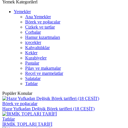
Yemek Kategorilerl
Yemekler
Ana Yemekler
Börek ve poğaçalar
Çizkek ve tartlar
Çorbalar
Hamur kızartmaları
içecekler
Kahvaltılıklar
Kekler
Kurabiyeler
Pastalar
Pilav ve makarnalar
Reçel ve marmelatlar
Salatalar
Tatlılar
Popüler Konular
Börek ve poğaçalar
Hazır Yufkadan Değişik Börek tarifleri (18 ÇEŞİT)
Tatlılar
İRMİK TOPLARI TARİFİ