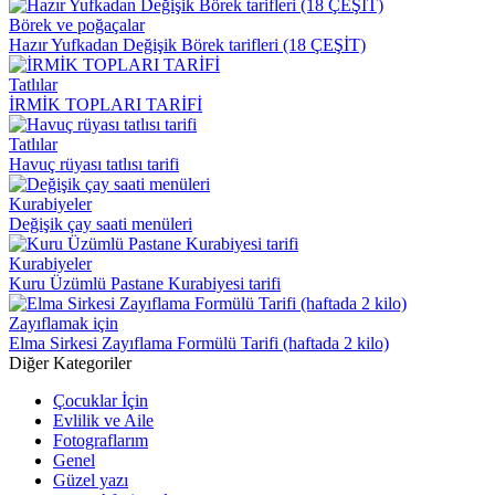
Börek ve poğaçalar
Hazır Yufkadan Değişik Börek tarifleri (18 ÇEŞİT)
Tatlılar
İRMİK TOPLARI TARİFİ
Tatlılar
Havuç rüyası tatlısı tarifi
Kurabiyeler
Değişik çay saati menüleri
Kurabiyeler
Kuru Üzümlü Pastane Kurabiyesi tarifi
Zayıflamak için
Elma Sirkesi Zayıflama Formülü Tarifi (haftada 2 kilo)
Diğer Kategoriler
Çocuklar İçin
Evlilik ve Aile
Fotograflarım
Genel
Güzel yazı