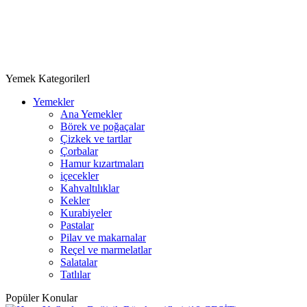
Yemek Kategorilerl
Yemekler
Ana Yemekler
Börek ve poğaçalar
Çizkek ve tartlar
Çorbalar
Hamur kızartmaları
içecekler
Kahvaltılıklar
Kekler
Kurabiyeler
Pastalar
Pilav ve makarnalar
Reçel ve marmelatlar
Salatalar
Tatlılar
Popüler Konular