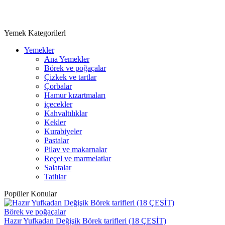
Yemek Kategorilerl
Yemekler
Ana Yemekler
Börek ve poğaçalar
Çizkek ve tartlar
Çorbalar
Hamur kızartmaları
içecekler
Kahvaltılıklar
Kekler
Kurabiyeler
Pastalar
Pilav ve makarnalar
Reçel ve marmelatlar
Salatalar
Tatlılar
Popüler Konular
Börek ve poğaçalar
Hazır Yufkadan Değişik Börek tarifleri (18 ÇEŞİT)