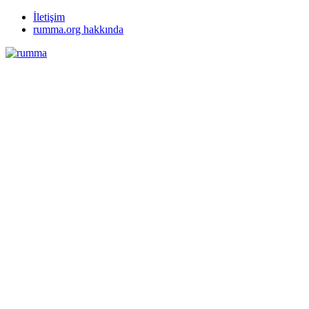
İletişim
rumma.org hakkında