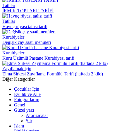
Tatlılar
İRMİK TOPLARI TARİFİ
Tatlılar
Havuç rüyası tatlısı tarifi
Kurabiyeler
Değişik çay saati menüleri
Kurabiyeler
Kuru Üzümlü Pastane Kurabiyesi tarifi
Zayıflamak için
Elma Sirkesi Zayıflama Formülü Tarifi (haftada 2 kilo)
Diğer Kategoriler
Çocuklar İçin
Evlilik ve Aile
Fotograflarım
Genel
Güzel yazı
Aforizmalar
Şiir
İslam