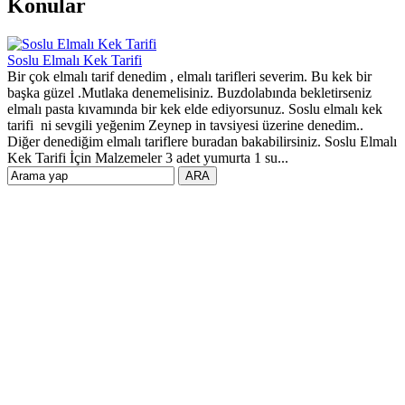
Konular
Soslu Elmalı Kek Tarifi
Bir çok elmalı tarif denedim , elmalı tarifleri severim. Bu kek bir
başka güzel .Mutlaka denemelisiniz. Buzdolabında bekletirseniz
elmalı pasta kıvamında bir kek elde ediyorsunuz. Soslu elmalı kek
tarifi ni sevgili yeğenim Zeynep in tavsiyesi üzerine denedim..
Diğer denediğim elmalı tariflere buradan bakabilirsiniz. Soslu Elmalı
Kek Tarifi İçin Malzemeler 3 adet yumurta 1 su...