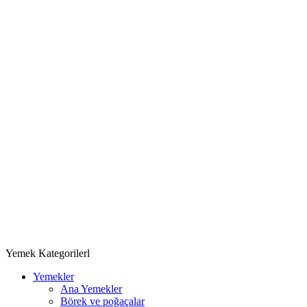
Yemek Kategorilerl
Yemekler
Ana Yemekler
Börek ve poğaçalar