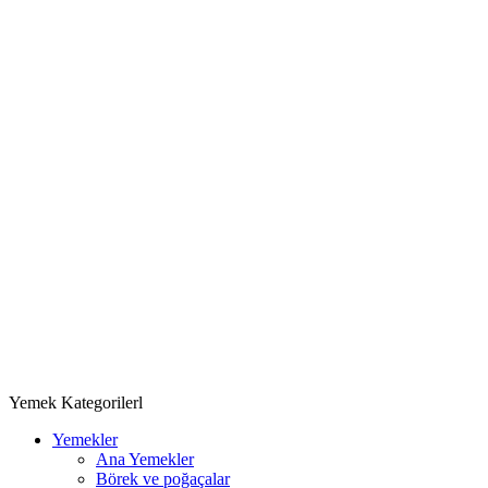
Yemek Kategorilerl
Yemekler
Ana Yemekler
Börek ve poğaçalar