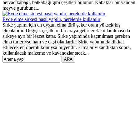
helvacıkabağı, balkabağı gibi çeşitleri bulunur. Kabaklar bir yandan
meyve gurubuna...
Evde elme sirkesi nasıl yapılır, nerelerde kullanılır
Sirke yapımı için en uygun elma türü şeker oranı yüksek kış
elmalarıdır. Değişik çeşitlerin bir araya getirilerek kullanılması da
sirkeye ayrı bir lezzet katar. Sirke yapımında kaçınılması gereken
elma türleriyse ham ve ekşi olanlardır. Sirke yapımında dikkat
edilecek en önemli konuysa hijyendir. Elmalar yıkandıktan sonra,
kullanılacak malzeme ve kavanozlar sıcak...