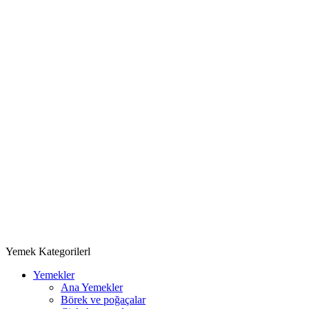
Yemek Kategorilerl
Yemekler
Ana Yemekler
Börek ve poğaçalar