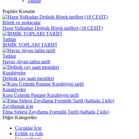
Tatlılar
Popüler Konular
Börek ve poğaçalar
Hazır Yufkadan Değişik Börek tarifleri (18 ÇEŞİT)
Tatlılar
İRMİK TOPLARI TARİFİ
Tatlılar
Havuç rüyası tatlısı tarifi
Kurabiyeler
Değişik çay saati menüleri
Kurabiyeler
Kuru Üzümlü Pastane Kurabiyesi tarifi
Zayıflamak için
Elma Sirkesi Zayıflama Formülü Tarifi (haftada 2 kilo)
Diğer Kategoriler
Çocuklar İçin
Evlilik ve Aile