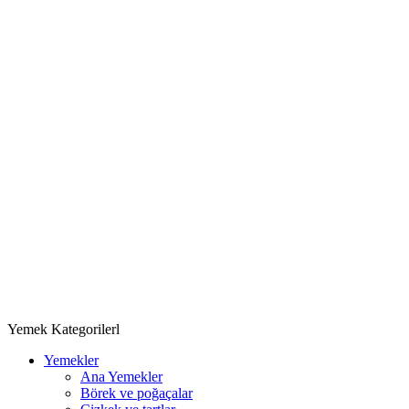
Yemek Kategorilerl
Yemekler
Ana Yemekler
Börek ve poğaçalar