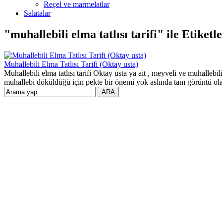
Reçel ve marmelatlar
Salatalar
"muhallebili elma tatlısı tarifi" ile Etiket
Muhallebili Elma Tatlısı Tarifi (Oktay usta)
Muhallebili elma tatlısı tarifi Oktay usta ya ait , meyveli ve muhallebil
muhallebi döküldüğü için pekte bir önemi yok aslında tam görüntü olara