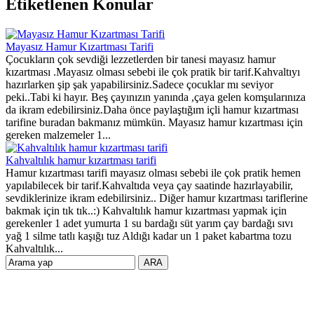
Etiketlenen Konular
Mayasız Hamur Kızartması Tarifi
Çocukların çok sevdiği lezzetlerden bir tanesi mayasız hamur
kızartması .Mayasız olması sebebi ile çok pratik bir tarif.Kahvaltıyı
hazırlarken şip şak yapabilirsiniz.Sadece çocuklar mı seviyor
peki..Tabi ki hayır. Beş çayınızın yanında ,çaya gelen komşularınıza
da ikram edebilirsiniz.Daha önce paylaştığım içli hamur kızartması
tarifine buradan bakmanız mümkün. Mayasız hamur kızartması için
gereken malzemeler 1...
Kahvaltılık hamur kızartması tarifi
Hamur kızartması tarifi mayasız olması sebebi ile çok pratik hemen
yapılabilecek bir tarif.Kahvaltıda veya çay saatinde hazırlayabilir,
sevdiklerinize ikram edebilirsiniz.. Diğer hamur kızartması tariflerine
bakmak için tık tık..:) Kahvaltılık hamur kızartması yapmak için
gerekenler 1 adet yumurta 1 su bardağı süt yarım çay bardağı sıvı
yağ 1 silme tatlı kaşığı tuz Aldığı kadar un 1 paket kabartma tozu
Kahvaltılık...