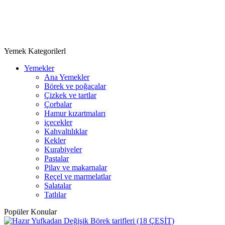
Yemek Kategorilerl
Yemekler
Ana Yemekler
Börek ve poğaçalar
Çizkek ve tartlar
Çorbalar
Hamur kızartmaları
içecekler
Kahvaltılıklar
Kekler
Kurabiyeler
Pastalar
Pilav ve makarnalar
Reçel ve marmelatlar
Salatalar
Tatlılar
Popüler Konular