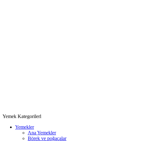
Yemek Kategorilerl
Yemekler
Ana Yemekler
Börek ve poğaçalar