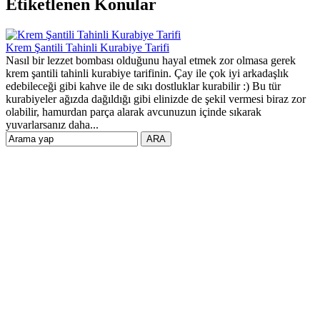
Etiketlenen Konular
Krem Şantili Tahinli Kurabiye Tarifi
Nasıl bir lezzet bombası olduğunu hayal etmek zor olmasa gerek
krem şantili tahinli kurabiye tarifinin. Çay ile çok iyi arkadaşlık
edebileceği gibi kahve ile de sıkı dostluklar kurabilir :) Bu tür
kurabiyeler ağızda dağıldığı gibi elinizde de şekil vermesi biraz zor
olabilir, hamurdan parça alarak avcunuzun içinde sıkarak
yuvarlarsanız daha...