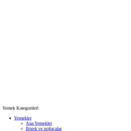
Yemek Kategorilerl
Yemekler
Ana Yemekler
Börek ve poğaçalar