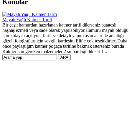
Konular
Mayalı Yağlı Katmer Tarifi
Bir çeşit hamurdan hazırlanan katmer tarifi dilerseniz patatesli,
haşhaş ezmeli veya sade olarak yapılabiliyor.Hamuru mayalı olduğu
için kolayca açılıyor. Tarif ve detaylı yapım aşamaları ile anlattığı
güzel fotoğrafları için sevgili kardeşim Elif e çok teşekkürler..Daha
önce paylaştığım katmer poğaça tarifine bakmak isterseniz burada
Katmer için gereken malzemeler 2 su bardağı ılık süt 1...