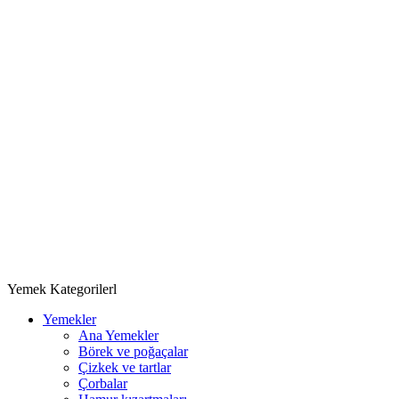
Yemek Kategorilerl
Yemekler
Ana Yemekler
Börek ve poğaçalar
Çizkek ve tartlar
Çorbalar