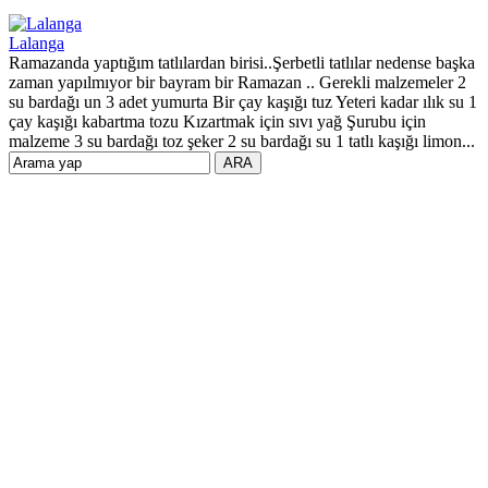
Lalanga
Ramazanda yaptığım tatlılardan birisi..Şerbetli tatlılar nedense başka
zaman yapılmıyor bir bayram bir Ramazan .. Gerekli malzemeler 2
su bardağı un 3 adet yumurta Bir çay kaşığı tuz Yeteri kadar ılık su 1
çay kaşığı kabartma tozu Kızartmak için sıvı yağ Şurubu için
malzeme 3 su bardağı toz şeker 2 su bardağı su 1 tatlı kaşığı limon...