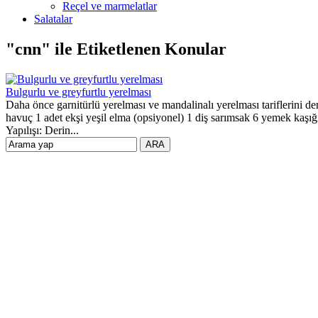
Reçel ve marmelatlar
Salatalar
"cnn" ile Etiketlenen Konular
Bulgurlu ve greyfurtlu yerelması
Daha önce garnitürlü yerelması ve mandalinalı yerelması tariflerini d
havuç 1 adet ekşi yeşil elma (opsiyonel) 1 diş sarımsak 6 yemek kaşığ
Yapılışı: Derin...