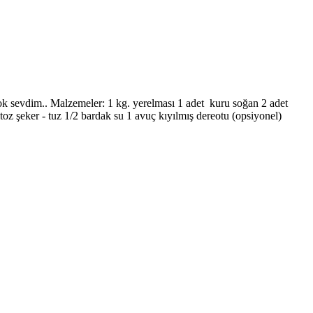
çok sevdim.. Malzemeler: 1 kg. yerelması 1 adet kuru soğan 2 adet
oz şeker - tuz 1/2 bardak su 1 avuç kıyılmış dereotu (opsiyonel)