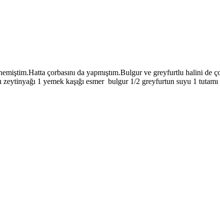
enemiştim.Hatta çorbasını da yapmıştım.Bulgur ve greyfurtlu halini de 
ı zeytinyağı 1 yemek kaşığı esmer bulgur 1/2 greyfurtun suyu 1 tutamı t