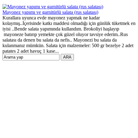
Mayonez yapımı ve garnitürlü salata (rus salatası)
Kurallara uyunca evde mayonez yapmak ne kadar
kolaymış..İçerisinde katkı maddesi olmadığı için günlük tüketmek en
iyisi ..Bende salata yapımında kullandım. Brokoliyi haşlayıp
mayoneze batırıp yemekte çok güzel oluyor tavsiye ederim..Rus
salatası da denen bu salata da nefis.. Mayonezi bu salata da
kulanmanız mümkün. Salata için malzemeler: 500 gr bezelye 2 adet
patates 2 adet havuç 1 kase...