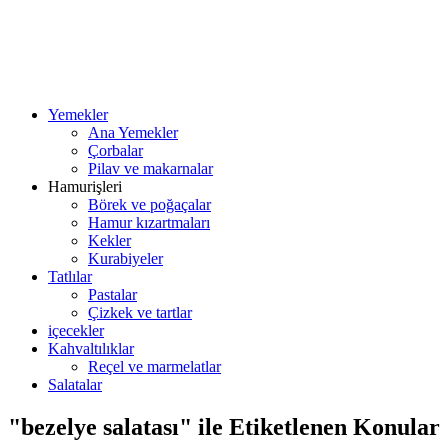
Yemekler
Ana Yemekler
Çorbalar
Pilav ve makarnalar
Hamurişleri
Börek ve poğaçalar
Hamur kızartmaları
Kekler
Kurabiyeler
Tatlılar
Pastalar
Çizkek ve tartlar
içecekler
Kahvaltılıklar
Reçel ve marmelatlar
Salatalar
"bezelye salatası" ile Etiketlenen Konular