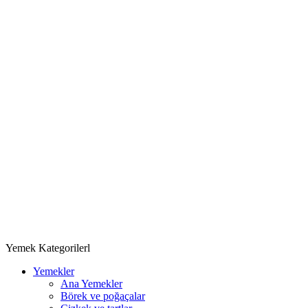
Yemek Kategorilerl
Yemekler
Ana Yemekler
Börek ve poğaçalar