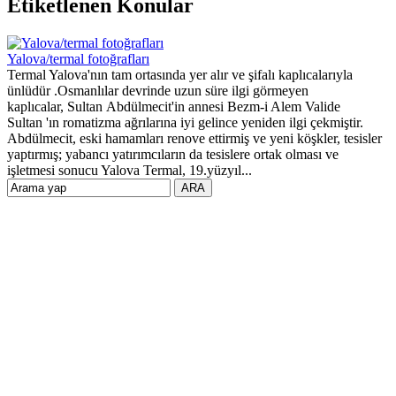
Etiketlenen Konular
Yalova/termal fotoğrafları
Termal Yalova'nın tam ortasında yer alır ve şifalı kaplıcalarıyla
ünlüdür .Osmanlılar devrinde uzun süre ilgi görmeyen
kaplıcalar, Sultan Abdülmecit'in annesi Bezm-i Alem Valide
Sultan 'ın romatizma ağrılarına iyi gelince yeniden ilgi çekmiştir.
Abdülmecit, eski hamamları renove ettirmiş ve yeni köşkler, tesisler
yaptırmış; yabancı yatırımcıların da tesislere ortak olması ve
işletmesi sonucu Yalova Termal, 19.yüzyıl...