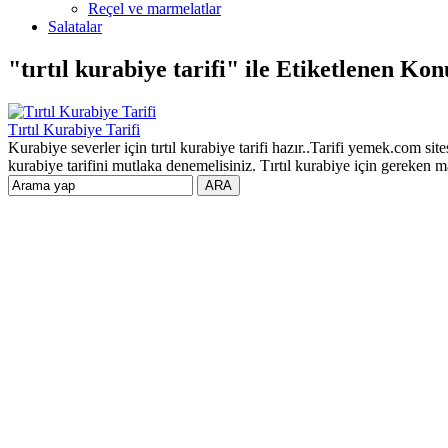
Reçel ve marmelatlar
Salatalar
"tırtıl kurabiye tarifi" ile Etiketlenen Kon
Tırtıl Kurabiye Tarifi
Kurabiye severler için tırtıl kurabiye tarifi hazır..Tarifi yemek.com s
kurabiye tarifini mutlaka denemelisiniz. Tırtıl kurabiye için gereken