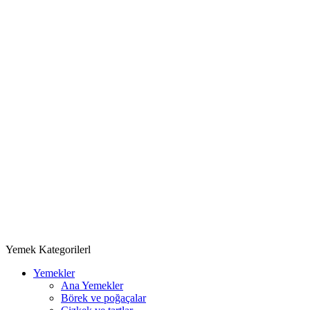
Yemek Kategorilerl
Yemekler
Ana Yemekler
Börek ve poğaçalar