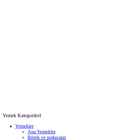
Yemek Kategorilerl
Yemekler
Ana Yemekler
Börek ve poğaçalar