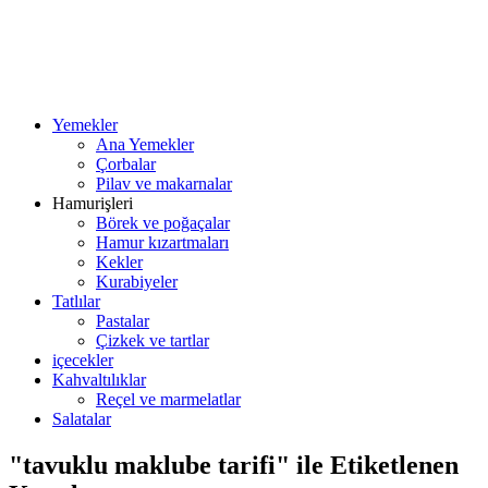
Yemekler
Ana Yemekler
Çorbalar
Pilav ve makarnalar
Hamurişleri
Börek ve poğaçalar
Hamur kızartmaları
Kekler
Kurabiyeler
Tatlılar
Pastalar
Çizkek ve tartlar
içecekler
Kahvaltılıklar
Reçel ve marmelatlar
Salatalar
"tavuklu maklube tarifi" ile Etiketlenen