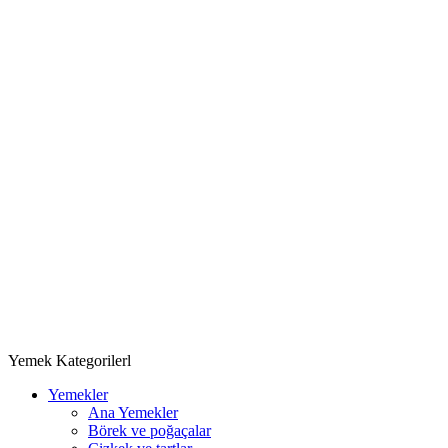
Yemek Kategorilerl
Yemekler
Ana Yemekler
Börek ve poğaçalar