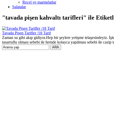
Reçel ve marmelatlar
Salatalar
"tavada pişen kahvaltı tarifleri" ile Etike
Tavada Pişen Tarifler /18 Tarif
Zaman su gibi akıp gidiyor.Hep bir şeylere yetişme telaşesindeyiz. İşl
tasarruflu olması sebebi ile hemde kolayca yapılması sebebi ile cazip ta