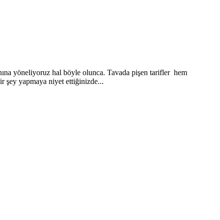
anına yöneliyoruz hal böyle olunca. Tavada pişen tarifler hem
ir şey yapmaya niyet ettiğinizde...