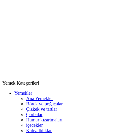
Yemek Kategorilerl
Yemekler
Ana Yemekler
Börek ve poğaçalar
Çizkek ve tartlar
Çorbalar
Hamur kızartmaları
içecekler
Kahvaltılıklar