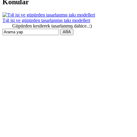
Konular
Tığ işi ve güpürden tasarlanmış takı modelleri
Güpürden kesilerek tasarlanmış dahice..:)