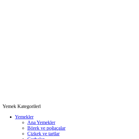
Yemek Kategorilerl
Yemekler
Ana Yemekler
Börek ve poğaçalar
Çizkek ve tartlar