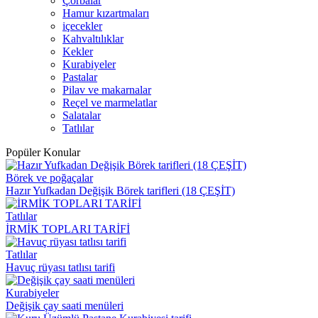
Çorbalar
Hamur kızartmaları
içecekler
Kahvaltılıklar
Kekler
Kurabiyeler
Pastalar
Pilav ve makarnalar
Reçel ve marmelatlar
Salatalar
Tatlılar
Popüler Konular
Börek ve poğaçalar
Hazır Yufkadan Değişik Börek tarifleri (18 ÇEŞİT)
Tatlılar
İRMİK TOPLARI TARİFİ
Tatlılar
Havuç rüyası tatlısı tarifi
Kurabiyeler
Değişik çay saati menüleri