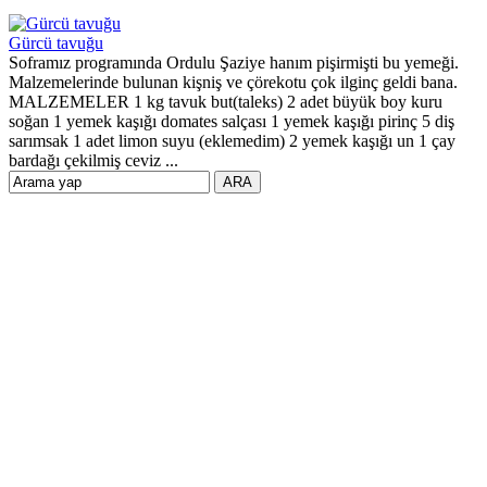
Gürcü tavuğu
Soframız programında Ordulu Şaziye hanım pişirmişti bu yemeği.
Malzemelerinde bulunan kişniş ve çörekotu çok ilginç geldi bana.
MALZEMELER 1 kg tavuk but(taleks) 2 adet büyük boy kuru
soğan 1 yemek kaşığı domates salçası 1 yemek kaşığı pirinç 5 diş
sarımsak 1 adet limon suyu (eklemedim) 2 yemek kaşığı un 1 çay
bardağı çekilmiş ceviz ...