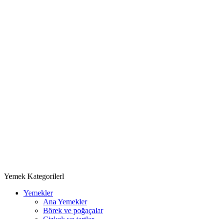
Yemek Kategorilerl
Yemekler
Ana Yemekler
Börek ve poğaçalar