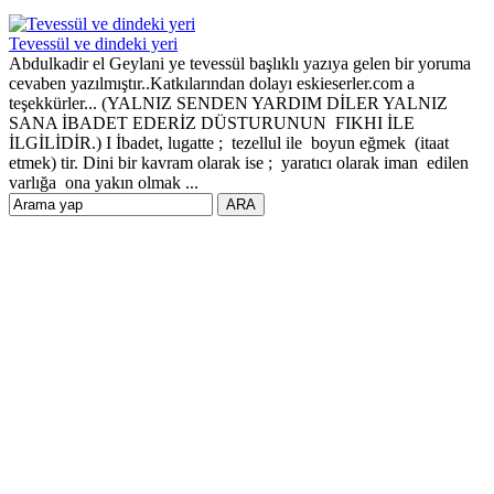
Tevessül ve dindeki yeri
Abdulkadir el Geylani ye tevessül başlıklı yazıya gelen bir yoruma
cevaben yazılmıştır..Katkılarından dolayı eskieserler.com a
teşekkürler... (YALNIZ SENDEN YARDIM DİLER YALNIZ
SANA İBADET EDERİZ DÜSTURUNUN FIKHI İLE
İLGİLİDİR.) I İbadet, lugatte ; tezellul ile boyun eğmek (itaat
etmek) tir. Dini bir kavram olarak ise ; yaratıcı olarak iman edilen
varlığa ona yakın olmak ...