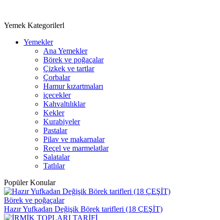
Yemek Kategorilerl
Yemekler
Ana Yemekler
Börek ve poğaçalar
Çizkek ve tartlar
Çorbalar
Hamur kızartmaları
içecekler
Kahvaltılıklar
Kekler
Kurabiyeler
Pastalar
Pilav ve makarnalar
Reçel ve marmelatlar
Salatalar
Tatlılar
Popüler Konular
Börek ve poğaçalar
Hazır Yufkadan Değişik Börek tarifleri (18 ÇEŞİT)