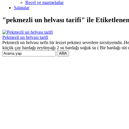
Reçel ve marmelatlar
Salatalar
"pekmezli un helvası tarifi" ile Etiketlen
Pekmezli un helvası tarifi
Pekmezli un helvası nefis bir lezzet pekmez severlere tavsiiyemdir..H
küçük çay bardağı zeytinyağı 2 su bardağı soğuk su ( Bir bardağı süt d