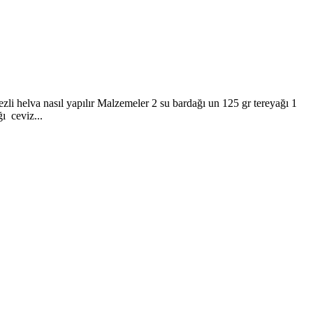
zli helva nasıl yapılır Malzemeler 2 su bardağı un 125 gr tereyağı 1
ı ceviz...