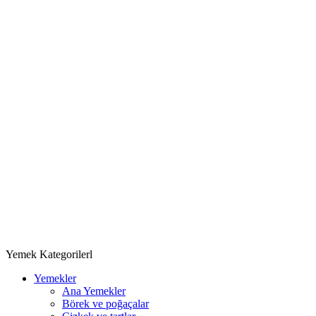
Yemek Kategorilerl
Yemekler
Ana Yemekler
Börek ve poğaçalar