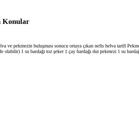
en Konular
elva ve pekmezin buluşması sonucu ortaya çıkan nefis helva tarifi Pekme
e olabilir) 1 su bardağı toz şeker 1 çay bardağı dut pekmezi 1 su bardağ