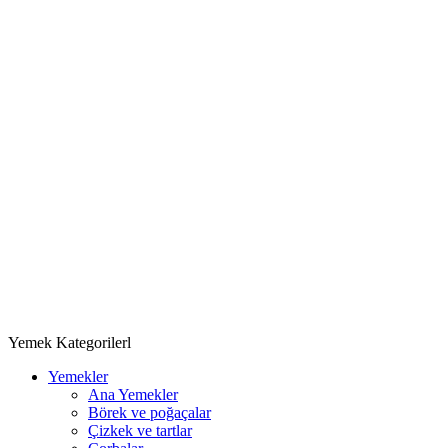
Yemek Kategorilerl
Yemekler
Ana Yemekler
Börek ve poğaçalar
Çizkek ve tartlar