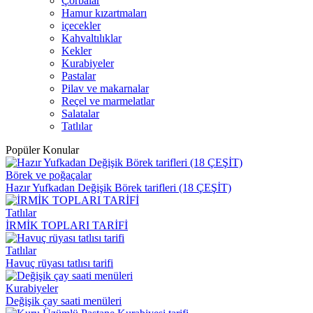
Çorbalar
Hamur kızartmaları
içecekler
Kahvaltılıklar
Kekler
Kurabiyeler
Pastalar
Pilav ve makarnalar
Reçel ve marmelatlar
Salatalar
Tatlılar
Popüler Konular
Börek ve poğaçalar
Hazır Yufkadan Değişik Börek tarifleri (18 ÇEŞİT)
Tatlılar
İRMİK TOPLARI TARİFİ
Tatlılar
Havuç rüyası tatlısı tarifi
Kurabiyeler
Değişik çay saati menüleri