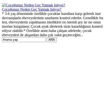
Çocuğunuz Neden Geç Yatmak Istiyor?
* 3-6 yaş döneminde özellikle çocuklar kurallara karşı gelerek inat
davranışlarla ebeveynlerinin sınırlarını kontrol ederler. Genellikle bu
test, ebeveynlerin yapılmasını istedikleri en önemli şey ne ise onun
üzerine kurgulanır. Çocuk ayak direterek sizin kararlılığınızı kontrol
ediyor olabilir.* Özellikle anne-baba çalışan ailelerde, çocuk
ebeveynleri ile akşamları daha çok vakit geçireceğini...