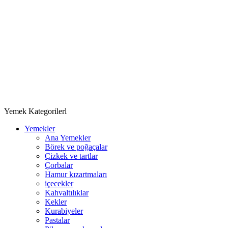
Yemek Kategorilerl
Yemekler
Ana Yemekler
Börek ve poğaçalar
Çizkek ve tartlar
Çorbalar
Hamur kızartmaları
içecekler
Kahvaltılıklar
Kekler
Kurabiyeler
Pastalar