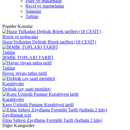
Pilav ve makarnalar
Reçel ve marmelatlar
Salatalar
Tatlılar
Popüler Konular
Börek ve poğaçalar
Hazır Yufkadan Değişik Börek tarifleri (18 ÇEŞİT)
Tatlılar
İRMİK TOPLARI TARİFİ
Tatlılar
Havuç rüyası tatlısı tarifi
Kurabiyeler
Değişik çay saati menüleri
Kurabiyeler
Kuru Üzümlü Pastane Kurabiyesi tarifi
Zayıflamak için
Elma Sirkesi Zayıflama Formülü Tarifi (haftada 2 kilo)
Diğer Kategoriler