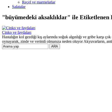
Reçel ve marmelatlar
Salatalar
"büyümedeki aksaklıklar" ile Etiketlenen
Çinko ve faydaları
Hastalığın kol gezdiği kış aylarında soğuk algınlığı ve gribe karşı çok
oynayarak, zinde ve verimli olmanıza neden oluyor Akyuvarların, antik