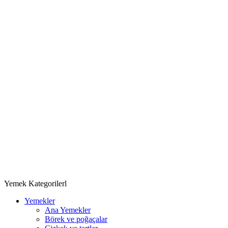
Yemek Kategorilerl
Yemekler
Ana Yemekler
Börek ve poğaçalar