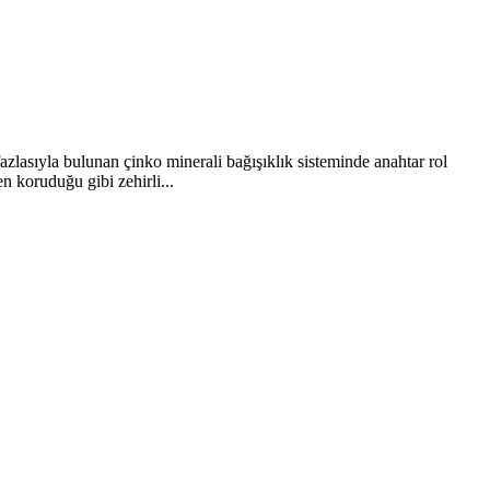
fazlasıyla bulunan çinko minerali bağışıklık sisteminde anahtar rol
n koruduğu gibi zehirli...