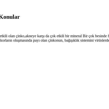
 Konular
 etkili olan çinko,akneye karşı da çok etkili bir mineral Bir çok besinde 
orların oluşmasında payı olan çinkonun, bağışıklık sistemini virüslerde