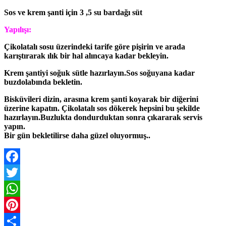
Sos ve krem şanti için 3 ,5 su bardağı süt
Yapılışı:
Çikolatalı sosu üzerindeki tarife göre pişirin ve arada
karıştırarak ılık bir hal alıncaya kadar bekleyin.
Krem şantiyi soğuk sütle hazırlayın.Sos soğuyana kadar
buzdolabında bekletin.
Bisküvileri dizin, arasına krem şanti koyarak bir diğerini
üzerine kapatın. Çikolatalı sos dökerek hepsini bu şekilde
hazırlayın.
Buzlukta dondurduktan sonra çıkararak servis
yapın.
Bir gün bekletilirse daha güzel oluyormuş..
Facebook
Twitter
WhatsApp
Pinterest