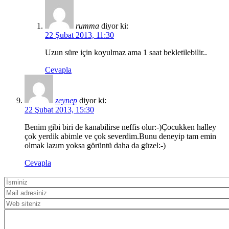
rumma
diyor ki:
22 Şubat 2013, 11:30
Uzun süre için koyulmaz ama 1 saat bekletilebilir..
Cevapla
zeynep
diyor ki:
22 Şubat 2013, 15:30
Benim gibi biri de kanabilirse neffis olur:-)Çocukken halley
çok yerdik abimle ve çok severdim.Bunu deneyip tam emin
olmak lazım yoksa görüntü daha da güzel:-)
Cevapla