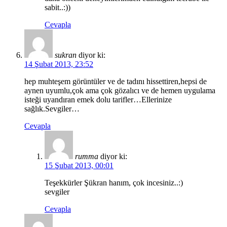
sabit..:))
Cevapla
sukran
diyor ki:
14 Şubat 2013, 23:52
hep muhteşem görüntüler ve de tadını hissettiren,hepsi de
aynen uyumlu,çok ama çok gözalıcı ve de hemen uygulama
isteği uyandıran emek dolu tarifler…Ellerinize
sağlık.Sevgiler…
Cevapla
rumma
diyor ki:
15 Şubat 2013, 00:01
Teşekkürler Şükran hanım, çok incesiniz..:)
sevgiler
Cevapla