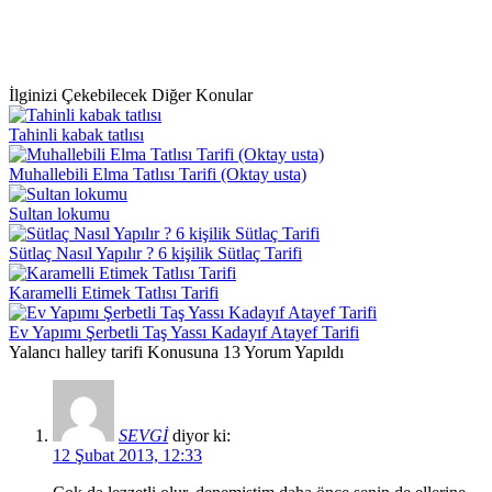
İlginizi Çekebilecek Diğer Konular
Tahinli kabak tatlısı
Muhallebili Elma Tatlısı Tarifi (Oktay usta)
Sultan lokumu
Sütlaç Nasıl Yapılır ? 6 kişilik Sütlaç Tarifi
Karamelli Etimek Tatlısı Tarifi
Ev Yapımı Şerbetli Taş Yassı Kadayıf Atayef Tarifi
Yalancı halley tarifi Konusuna 13 Yorum Yapıldı
SEVGİ
diyor ki:
12 Şubat 2013, 12:33