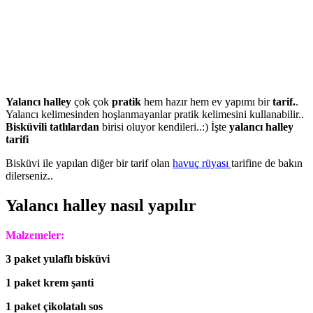
Yalancı halley
çok çok
pratik
hem hazır hem ev yapımı bir
tarif.
.
Yalancı kelimesinden hoşlanmayanlar pratik kelimesini kullanabilir..
Bisküvili tatlılardan
birisi oluyor kendileri..:) İşte
yalancı halley
tarifi
Bisküvi ile yapılan diğer bir tarif olan
havuç rüyası
tarifine de bakın
dilerseniz..
Yalancı halley nasıl yapılır
Malzemeler:
3 paket yulaflı bisküvi
1 paket krem şanti
1 paket çikolatalı sos