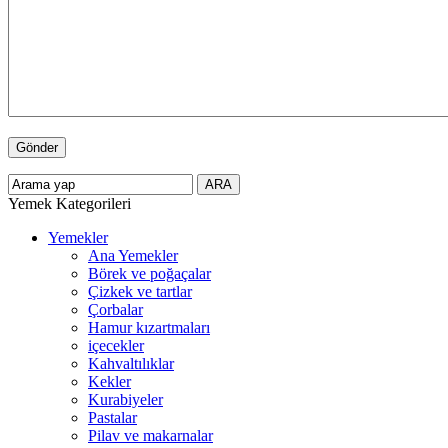
Yemek Kategorileri
Yemekler
Ana Yemekler
Börek ve poğaçalar
Çizkek ve tartlar
Çorbalar
Hamur kızartmaları
içecekler
Kahvaltılıklar
Kekler
Kurabiyeler
Pastalar
Pilav ve makarnalar