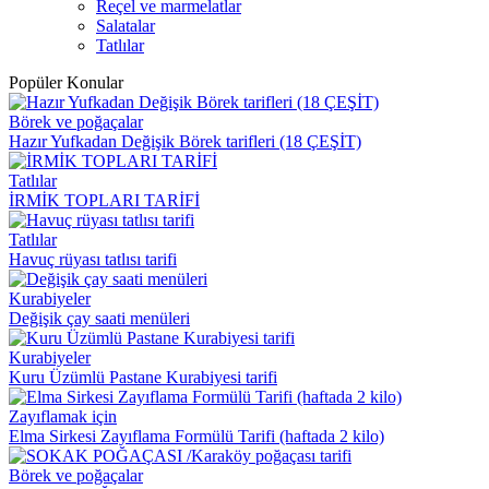
Reçel ve marmelatlar
Salatalar
Tatlılar
Popüler Konular
Börek ve poğaçalar
Hazır Yufkadan Değişik Börek tarifleri (18 ÇEŞİT)
Tatlılar
İRMİK TOPLARI TARİFİ
Tatlılar
Havuç rüyası tatlısı tarifi
Kurabiyeler
Değişik çay saati menüleri
Kurabiyeler
Kuru Üzümlü Pastane Kurabiyesi tarifi
Zayıflamak için
Elma Sirkesi Zayıflama Formülü Tarifi (haftada 2 kilo)
Börek ve poğaçalar