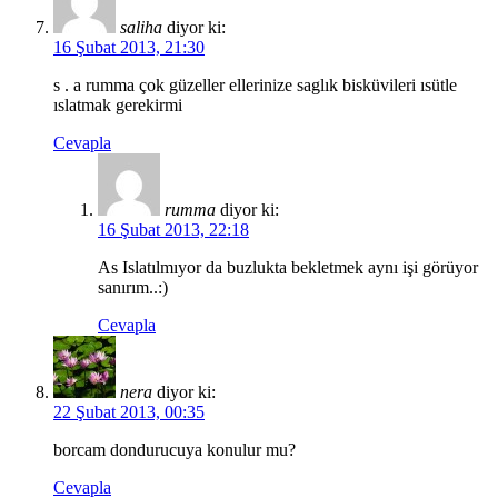
saliha
diyor ki:
16 Şubat 2013, 21:30
s . a rumma çok güzeller ellerinize saglık bisküvileri ısütle
ıslatmak gerekirmi
Cevapla
rumma
diyor ki:
16 Şubat 2013, 22:18
As Islatılmıyor da buzlukta bekletmek aynı işi görüyor
sanırım..:)
Cevapla
nera
diyor ki:
22 Şubat 2013, 00:35
borcam dondurucuya konulur mu?
Cevapla