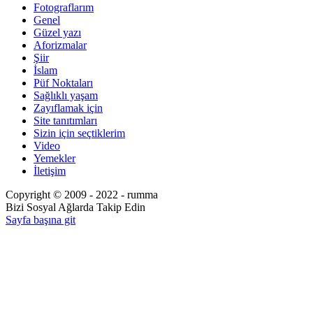
Fotograflarım
Genel
Güzel yazı
Aforizmalar
Şiir
İslam
Püf Noktaları
Sağlıklı yaşam
Zayıflamak için
Site tanıtımları
Sizin için seçtiklerim
Video
Yemekler
İletişim
Copyright © 2009 - 2022 - rumma
Bizi Sosyal Ağlarda Takip Edin
Sayfa başına git