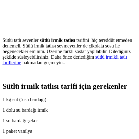
Sütlü tatlı sevenler
sütlü irmik tatlısı
tarifini hiç tereddüt etmeden
denemeli..Sütlü irmik tatlısı sevmeyenler de çikolata sosu ile
beğenecekler eminim. Üzerine farklı soslar yapılabilir. Dilediğiniz
şekilde süsleyebilirsiniz. Daha önce derlediğim
sütlü irmikli tatlı
tariflerine
bakmadan geçmeyin..
Sütlü irmik tatlısı tarifi için gerekenler
1 kg süt (5 su bardağı)
1 dolu su bardağı irmik
1 su bardağı şeker
1 paket vanilya