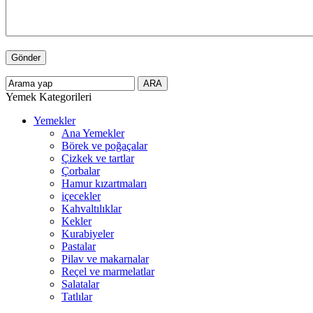
Yemek Kategorileri
Yemekler
Ana Yemekler
Börek ve poğaçalar
Çizkek ve tartlar
Çorbalar
Hamur kızartmaları
içecekler
Kahvaltılıklar
Kekler
Kurabiyeler
Pastalar
Pilav ve makarnalar
Reçel ve marmelatlar
Salatalar
Tatlılar