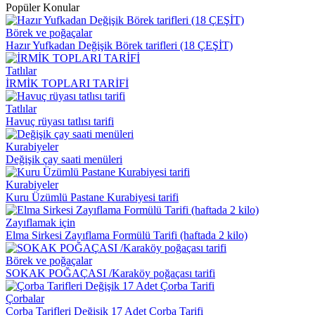
Popüler Konular
Börek ve poğaçalar
Hazır Yufkadan Değişik Börek tarifleri (18 ÇEŞİT)
Tatlılar
İRMİK TOPLARI TARİFİ
Tatlılar
Havuç rüyası tatlısı tarifi
Kurabiyeler
Değişik çay saati menüleri
Kurabiyeler
Kuru Üzümlü Pastane Kurabiyesi tarifi
Zayıflamak için
Elma Sirkesi Zayıflama Formülü Tarifi (haftada 2 kilo)
Börek ve poğaçalar
SOKAK POĞAÇASI /Karaköy poğaçası tarifi
Çorbalar
Çorba Tarifleri Değişik 17 Adet Çorba Tarifi