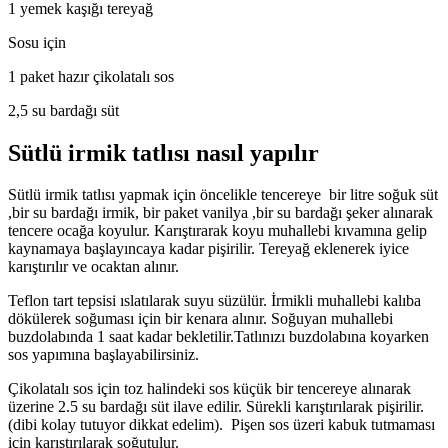
1 yemek kaşığı tereyağ
Sosu için
1 paket hazır çikolatalı sos
2,5 su bardağı süt
Sütlü irmik tatlısı nasıl yapılır
Sütlü irmik tatlısı yapmak için öncelikle tencereye bir litre soğuk süt
,bir su bardağı irmik, bir paket vanilya ,bir su bardağı şeker alınarak
tencere ocağa koyulur. Karıştırarak koyu muhallebi kıvamına gelip
kaynamaya başlayıncaya kadar pişirilir. Tereyağ eklenerek iyice
karıştırılır ve ocaktan alınır.
Teflon tart tepsisi ıslatılarak suyu süzülür. İrmikli muhallebi kalıba
dökülerek soğuması için bir kenara alınır. Soğuyan muhallebi
buzdolabında 1 saat kadar bekletilir.Tatlınızı buzdolabına koyarken
sos yapımına başlayabilirsiniz.
Çikolatalı sos için toz halindeki sos küçük bir tencereye alınarak
üzerine 2.5 su bardağı süt ilave edilir. Sürekli karıştırılarak pişirilir.
(dibi kolay tutuyor dikkat edelim). Pişen sos üzeri kabuk tutmaması
için karıştırılarak soğutulur.