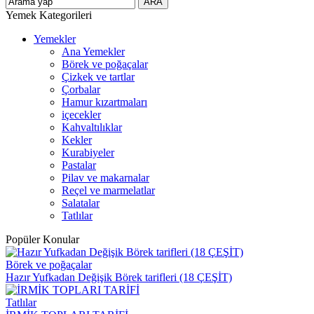
Yemek Kategorileri
Yemekler
Ana Yemekler
Börek ve poğaçalar
Çizkek ve tartlar
Çorbalar
Hamur kızartmaları
içecekler
Kahvaltılıklar
Kekler
Kurabiyeler
Pastalar
Pilav ve makarnalar
Reçel ve marmelatlar
Salatalar
Tatlılar
Popüler Konular
Börek ve poğaçalar
Hazır Yufkadan Değişik Börek tarifleri (18 ÇEŞİT)
Tatlılar