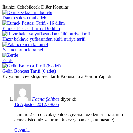
İlginizi Çekebilecek Diğer Konular
Damla sakızlı muhallebi
Etimek Pastası Tarifi / 16 dilim
Hazır baklava yufkasından sütlü nuriye tarifi
Yalancı krem karamel
Zerde
Gelin Bohçası Tarifi (6 adet)
Ev yapımı cevizli şöbiyet tarifi Konusuna 2 Yorum Yapıldı
Fatma Şahbaz
diyor ki:
16 Ağustos 2012, 08:05
hamuru 2 cm olacak şekilde açıyorsunuz demişsiniz 2 mm
demek istediniz sanırım ilk kez yapanlar yanılmasın :)
Cevapla