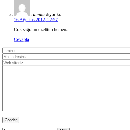
rumma
diyor ki:
16 Ağustos 2012, 22:57
Çok sağolun dzelttim hemen..
Cevapla