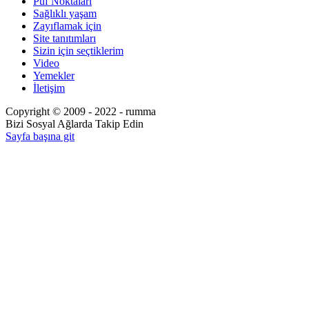
Püf Noktaları
Sağlıklı yaşam
Zayıflamak için
Site tanıtımları
Sizin için seçtiklerim
Video
Yemekler
İletişim
Copyright © 2009 - 2022 - rumma
Bizi Sosyal Ağlarda Takip Edin
Sayfa başına git