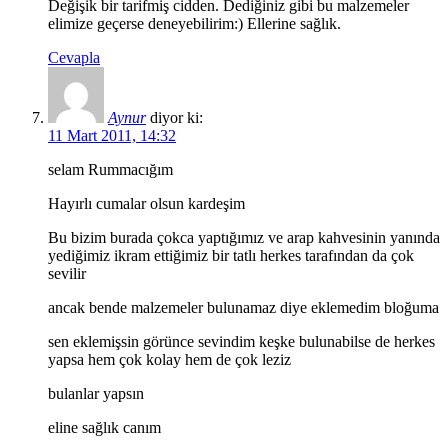
Değişik bir tarifmiş cidden. Dediğiniz gibi bu malzemeler
elimize geçerse deneyebilirim:) Ellerine sağlık.
Cevapla
Aynur
diyor ki:
11 Mart 2011, 14:32
selam Rummacığım
Hayırlı cumalar olsun kardeşim
Bu bizim burada çokca yaptığımız ve arap kahvesinin yanında
yediğimiz ikram ettiğimiz bir tatlı herkes tarafından da çok
sevilir
ancak bende malzemeler bulunamaz diye eklemedim bloğuma
sen eklemişsin görünce sevindim keşke bulunabilse de herkes
yapsa hem çok kolay hem de çok leziz
bulanlar yapsın
eline sağlık canım