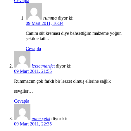
Cevapla
rumma
diyor ki:
09 Mart 2011, 16:34
Canım süt kreması diye bahsettiğim malzeme yoğun
şekilde tatlı..
Cevapla
lezzetmarifet
diyor ki:
09 Mart 2011, 21:55
Rummacım çok farklı bir lezzet olmuş ellerine sağlık
sevgiler…
Cevapla
mine çelik
diyor ki:
09 Mart 2011, 22:35