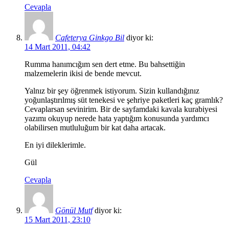
Cevapla
Cafeterya Ginkgo Bil
diyor ki:
14 Mart 2011, 04:42
Rumma hanımcığım sen dert etme. Bu bahsettiğin
malzemelerin ikisi de bende mevcut.
Yalnız bir şey öğrenmek istiyorum. Sizin kullandığınız
yoğunlaştırılmış süt tenekesi ve şehriye paketleri kaç gramlık?
Cevaplarsan sevinirim. Bir de sayfamdaki kavala kurabiyesi
yazımı okuyup nerede hata yaptığım konusunda yardımcı
olabilirsen mutluluğum bir kat daha artacak.
En iyi dileklerimle.
Gül
Cevapla
Gönül Mutf
diyor ki:
15 Mart 2011, 23:10