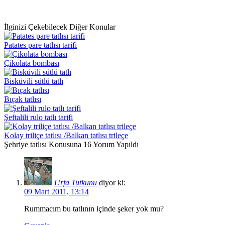
İlginizi Çekebilecek Diğer Konular
Patates pare tatlısı tarifi
Çikolata bombası
Bisküvili sütlü tatlı
Bıçak tatlısı
Şeftalili rulo tatlı tarifi
Kolay triliçe tatlısı /Balkan tatlısı trileçe
Şehriye tatlısı Konusuna 16 Yorum Yapıldı
Urfa Tutkunu
diyor ki:
09 Mart 2011, 13:14
Rummacım bu tatlının içinde şeker yok mu?