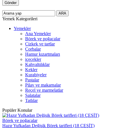
Yemek Kategorileri
Yemekler
Ana Yemekler
Börek ve poğaçalar
Çizkek ve tartlar
Çorbalar
Hamur kızartmaları
içecekler
Kahvaltılıklar
Kekler
Kurabiyeler
Pastalar
Pilav ve makarnalar
Reçel ve marmelatlar
Salatalar
Tatlılar
Popüler Konular
Börek ve poğaçalar
Hazır Yufkadan Değişik Börek tarifleri (18 ÇEŞİT)