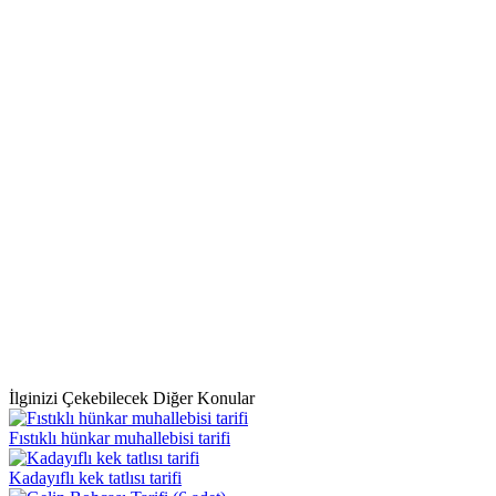
İlginizi Çekebilecek Diğer Konular
Fıstıklı hünkar muhallebisi tarifi
Kadayıflı kek tatlısı tarifi