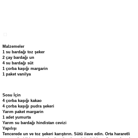
Malzemeler
1 su bardağı toz şeker
2 çay bardağı un
4 su bardağı süt
1 çorba kaşığı margarin
1 paket vanilya
Sosu İçin
4 çorba kaşığı kakao
4 çorba kaşığı pudra şekeri
Yarım paket margarin
1 adet yumurta
Yarım su bardağı hindistan cevizi
Yapılışı
Tencerede un ve toz şekeri karıştırın. Sütü ilave edin. Orta hararetli