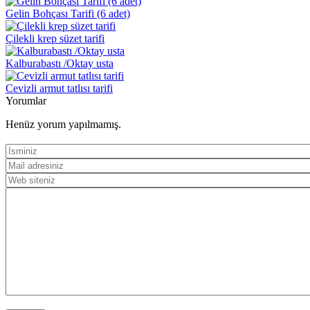
Gelin Bohçası Tarifi (6 adet)
Çilekli krep süzet tarifi
Kalburabastı /Oktay usta
Cevizli armut tatlısı tarifi
Yorumlar
Henüz yorum yapılmamış.