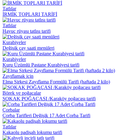
Tatlılar
İRMİK TOPLARI TARİFİ
Tatlılar
Havuç rüyası tatlısı tarifi
Kurabiyeler
Değişik çay saati menüleri
Kurabiyeler
Kuru Üzümlü Pastane Kurabiyesi tarifi
Zayıflamak için
Elma Sirkesi Zayıflama Formülü Tarifi (haftada 2 kilo)
Börek ve poğaçalar
SOKAK POĞAÇASI /Karaköy poğaçası tarifi
Çorbalar
Çorba Tarifleri Değişik 17 Adet Çorba Tarifi
Tatlılar
Kakaolu padişah lokumu tarifi