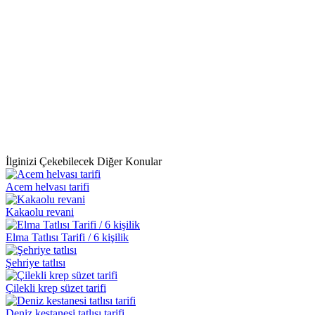
İlginizi Çekebilecek Diğer Konular
Acem helvası tarifi
Kakaolu revani
Elma Tatlısı Tarifi / 6 kişilik
Şehriye tatlısı
Çilekli krep süzet tarifi
Deniz kestanesi tatlısı tarifi