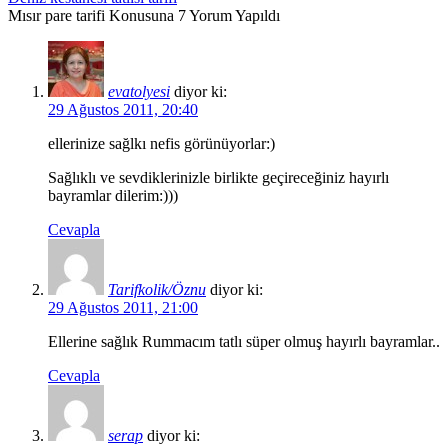
Mısır pare tarifi Konusuna 7 Yorum Yapıldı
evatolyesi
diyor ki:
29 Ağustos 2011, 20:40
ellerinize sağlkı nefis görünüyorlar:)
Sağlıklı ve sevdiklerinizle birlikte geçireceğiniz hayırlı
bayramlar dilerim:)))
Cevapla
Tarifkolik/Öznu
diyor ki:
29 Ağustos 2011, 21:00
Ellerine sağlık Rummacım tatlı süper olmuş hayırlı bayramlar..
Cevapla
serap
diyor ki: