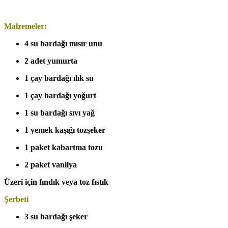
Malzemeler:
4 su bardağı mısır unu
2 adet yumurta
1 çay bardağı ılık su
1 çay bardağı yoğurt
1 su bardağı sıvı yağ
1 yemek kaşığı tozşeker
1 paket kabartma tozu
2 paket vanilya
Üzeri için fındık veya toz fıstık
Şerbeti
3 su bardağı şeker