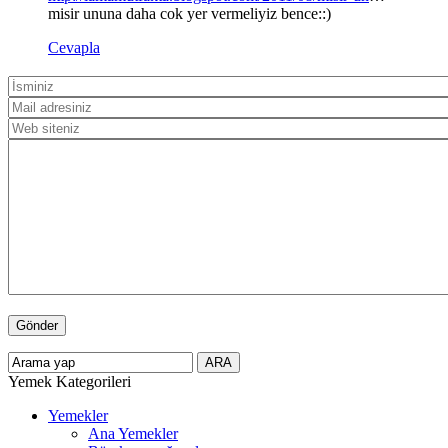
misir ununa daha cok yer vermeliyiz bence::)
Cevapla
Yemek Kategorileri
Yemekler
Ana Yemekler