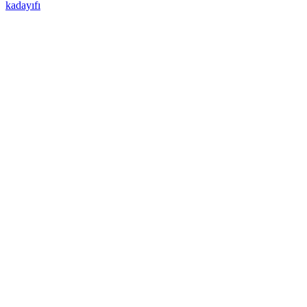
kadayıfı