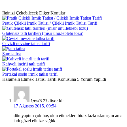
İlginizi Çekebilecek Diğer Konular
Pratik Çilekli İrmik Tatlısı / Çilekli İrmik Tatlısı Tarifi
Glutensiz tatlı tarifleri (mısır unu,leblebi tozu)
Cevizli nevzine tatlısı tarifi
Şam tatlısı
Kahveli incirli tatlı tarifi
Portakal soslu irmik tatlısı tarifi
Karamelli Etimek Tatlısı Tarifi Konusuna 5 Yorum Yapıldı
kpss0173
diyor ki:
17 Ağustos 2015, 09:54
dün yaptım çok hoş oldu etimekleri biraz fazla ıslamışım ama
tadı güzel elinize sağlık