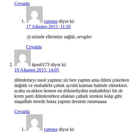
Cevapla
rumma
diyor ki:
17 Ağustos 2015, 11:20
:)) sizinde ellerinize sağlık..sevgiler
Cevapla
kpss0173
diyor ki:
19 Ağustos 2015, 14:05
dilimlemeyi nasıl yaptınız siz ben yaptım ama dilimi çekerken
dağıldı ve muhallebi çabuk ayrıldı katman halinde etimekten.
acaba sıcakken hemen mi dökmeliydim muhallebiyi bir de
krem şanti dilimlenirken ufaktan çatladı siznkisi kalıp gibi
maşalllah nerede hataa yaptım dersiniz rummaaaa
Cevapla
rumma
diyor ki: