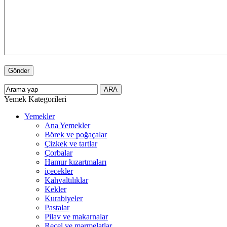
Yemek Kategorileri
Yemekler
Ana Yemekler
Börek ve poğaçalar
Çizkek ve tartlar
Çorbalar
Hamur kızartmaları
içecekler
Kahvaltılıklar
Kekler
Kurabiyeler
Pastalar
Pilav ve makarnalar
Reçel ve marmelatlar