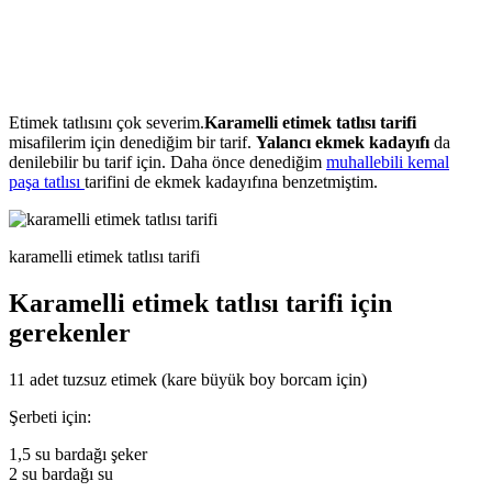
Etimek tatlısını çok severim.
Karamelli etimek tatlısı tarifi
misafilerim için denediğim bir tarif.
Yalancı ekmek kadayıfı
da
denilebilir bu tarif için. Daha önce denediğim
muhallebili kemal
paşa tatlısı
tarifini de ekmek kadayıfına benzetmiştim.
karamelli etimek tatlısı tarifi
Karamelli etimek tatlısı tarifi için
gerekenler
11 adet tuzsuz etimek (kare büyük boy borcam için)
Şerbeti için:
1,5 su bardağı şeker
2 su bardağı su