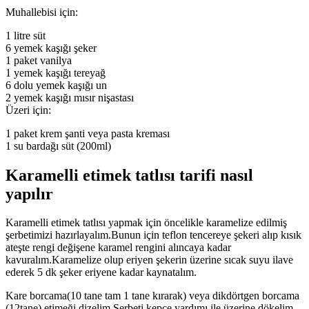
Muhallebisi için:
1 litre süt
6 yemek kaşığı şeker
1 paket vanilya
1 yemek kaşığı tereyağ
6 dolu yemek kaşığı un
2 yemek kaşığı mısır nişastası
Üzeri için:
1 paket krem şanti veya pasta kreması
1 su bardağı süt (200ml)
Karamelli etimek tatlısı tarifi nasıl
yapılır
Karamelli etimek tatlısı yapmak için öncelikle karamelize edilmiş
şerbetimizi hazırlayalım.Bunun için teflon tencereye şekeri alıp kısık
ateşte rengi değişene karamel rengini alıncaya kadar
kavuralım.Karamelize olup eriyen şekerin üzerine sıcak suyu ilave
ederek 5 dk şeker eriyene kadar kaynatalım.
Kare borcama(10 tane tam 1 tane kırarak) veya dikdörtgen borcama
(12tane) etimeği dizelim.Şerbeti kepçe yardımı ile üzerine dökelim