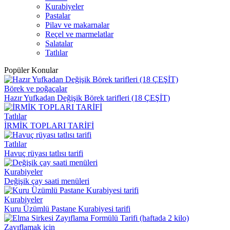
Kurabiyeler
Pastalar
Pilav ve makarnalar
Reçel ve marmelatlar
Salatalar
Tatlılar
Popüler Konular
Börek ve poğaçalar
Hazır Yufkadan Değişik Börek tarifleri (18 ÇEŞİT)
Tatlılar
İRMİK TOPLARI TARİFİ
Tatlılar
Havuç rüyası tatlısı tarifi
Kurabiyeler
Değişik çay saati menüleri
Kurabiyeler
Kuru Üzümlü Pastane Kurabiyesi tarifi
Zayıflamak için