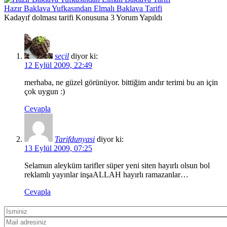
Hazır Baklava Yufkasından Elmalı Baklava Tarifi
Kadayıf dolması tarifi Konusuna 3 Yorum Yapıldı
seçil
diyor ki:
12 Eylül 2009, 22:49
merhaba, ne güzel görünüyor. bittiğim andır terimi bu an için
çok uygun :)
Cevapla
Tarifdunyasi
diyor ki:
13 Eylül 2009, 07:25
Selamun aleyküm tarifler süper yeni siten hayırlı olsun bol
reklamlı yayınlar inşaALLAH hayırlı ramazanlar…
Cevapla