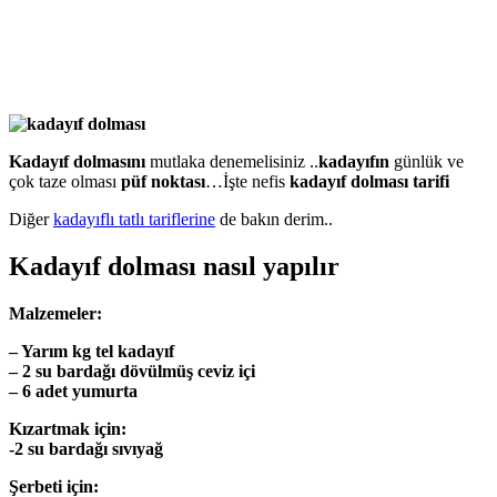
Kadayıf dolmasını
mutlaka denemelisiniz ..
kadayıfın
günlük ve
çok taze olması
püf noktası
…İşte nefis
kadayıf dolması tarifi
Diğer
kadayıflı tatlı tariflerine
de bakın derim..
Kadayıf dolması nasıl yapılır
Malzemeler:
– Yarım kg tel kadayıf
– 2 su bardağı dövülmüş ceviz içi
– 6 adet yumurta
Kızartmak için:
-2 su bardağı sıvıyağ
Şerbeti için: