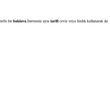
nefis bir
baklava
.İsterseniz aynı
tarifi
ceviz veya fındık kullanarak da