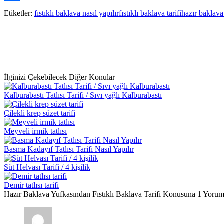
Paylaş
Etiketler:
fıstıklı baklava nasıl yapılır
fıstıklı baklava tarifi
hazır baklava
İlginizi Çekebilecek Diğer Konular
Kalburabastı Tatlısı Tarifi / Sıvı yağlı Kalburabastı
Çilekli krep süzet tarifi
Meyveli irmik tatlısı
Basma Kadayıf Tatlısı Tarifi Nasıl Yapılır
Süt Helvası Tarifi / 4 kişilik
Demir tatlısı tarifi
Hazır Baklava Yufkasından Fıstıklı Baklava Tarifi Konusuna 1 Yorum