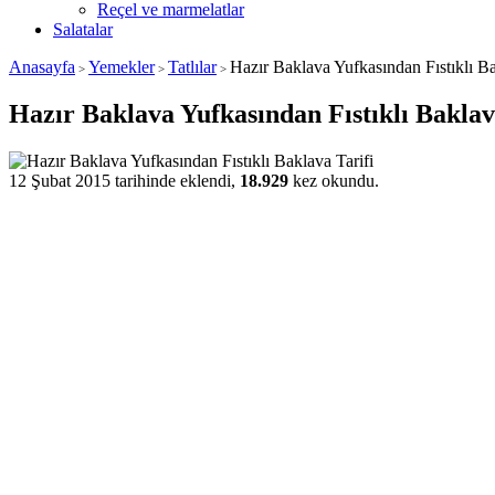
Reçel ve marmelatlar
Salatalar
Anasayfa
Yemekler
Tatlılar
Hazır Baklava Yufkasından Fıstıklı Ba
>
>
>
Hazır Baklava Yufkasından Fıstıklı Baklav
12 Şubat 2015 tarihinde eklendi,
18.929
kez okundu.