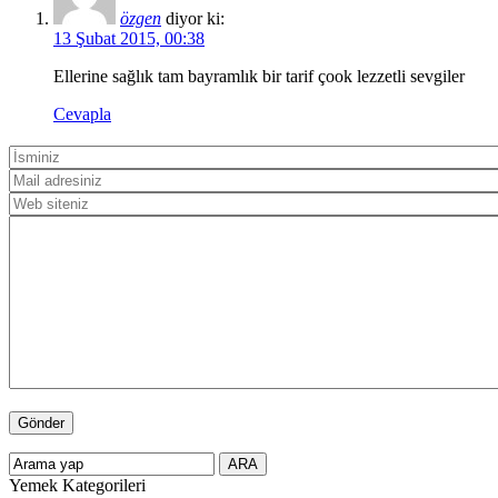
özgen
diyor ki:
13 Şubat 2015, 00:38
Ellerine sağlık tam bayramlık bir tarif çook lezzetli sevgiler
Cevapla
Yemek Kategorileri