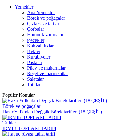
Yemekler
Ana Yemekler
Börek ve poğaçalar
Çizkek ve tartlar
Çorbalar
Hamur kızartmaları
içecekler
Kahvaltılıklar
Kekler
Kurabiyeler
Pastalar
Pilav ve makarnalar
Reçel ve marmelatlar
Salatalar
Tatlılar
Popüler Konular
Börek ve poğaçalar
Hazır Yufkadan Değişik Börek tarifleri (18 ÇEŞİT)
Tatlılar
İRMİK TOPLARI TARİFİ