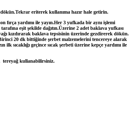
 dökün.Tekrar eriterek kullanıma hazır hale getirin.
 fırça yardımı ile yayın.Her 3 yufkada bir aynı işlemi
 tarafına eşit şekilde dağıtın.Üzerine 2 adet baklava yufkası
 yağı kızdırarak baklava tepsisinin üzerinde gezdirerek dökün.
Birinci 20 dk bittiğinde şerbet malzemelerini tencereye alarak
lk sıcaklığı geçince sıcak şerbeti üzerine kepçe yardımı ile
 tereyağ kullanabilirsiniz.