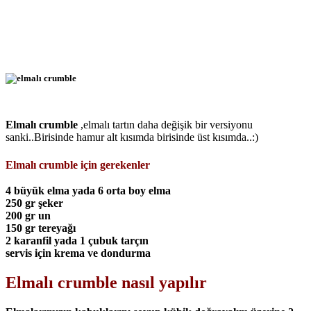
Elmalı crumble
,elmalı tartın daha değişik bir versiyonu
sanki..Birisinde hamur alt kısımda birisinde üst kısımda..:)
Elmalı crumble için gerekenler
4 büyük elma yada 6 orta boy elma
250 gr şeker
200 gr un
150 gr tereyağı
2 karanfil yada 1 çubuk tarçın
servis için krema ve dondurma
Elmalı crumble nasıl yapılır