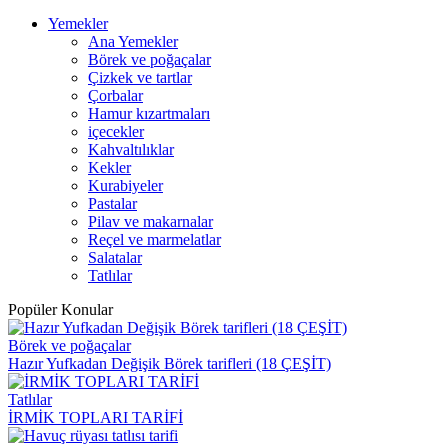
Yemekler
Ana Yemekler
Börek ve poğaçalar
Çizkek ve tartlar
Çorbalar
Hamur kızartmaları
içecekler
Kahvaltılıklar
Kekler
Kurabiyeler
Pastalar
Pilav ve makarnalar
Reçel ve marmelatlar
Salatalar
Tatlılar
Popüler Konular
Börek ve poğaçalar
Hazır Yufkadan Değişik Börek tarifleri (18 ÇEŞİT)
Tatlılar
İRMİK TOPLARI TARİFİ