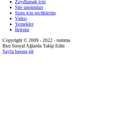
Zayıflamak için
Site tanıtımları
Sizin için seçtiklerim
Video
Yemekler
İletişim
Copyright © 2009 - 2022 - rumma
Bizi Sosyal Ağlarda Takip Edin
Sayfa başına git