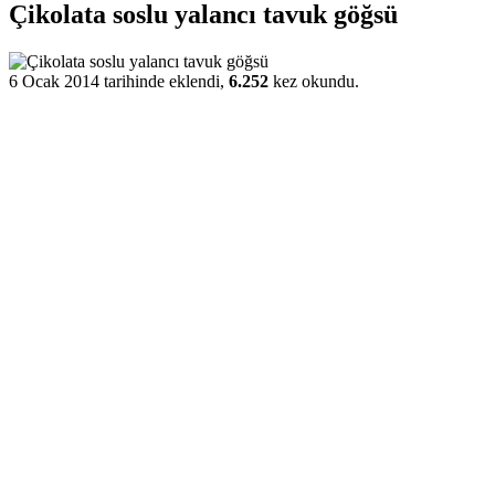
Çikolata soslu yalancı tavuk göğsü
6 Ocak 2014 tarihinde eklendi,
6.252
kez okundu.