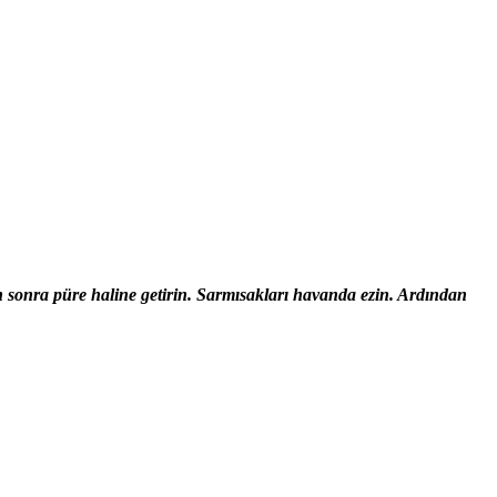
an sonra püre haline getirin. Sarmısakları havanda ezin. Ardından