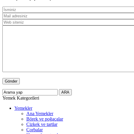
Yemek Kategorileri
Yemekler
Ana Yemekler
Börek ve poğaçalar
Çizkek ve tartlar
Çorbalar