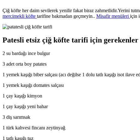
Çiğ köfte her daim sevilerek yenilir fakat biraz zahmetlidir.Yerini tutm
mercimekli köfte
tarifine bakmadan geçmeyin..
Misafir menüleri
için 
Patesli etsiz çiğ köfte tarifi için gerekenler
2 su bardağı ince bulgur
3 adet orta boy patates
1 yemek kaşığı biber salçası (acı değilse 1 dolu tatlı kaşığı isot ilave e
1 yemek kaşığı domates salçası
1 çay kaşığı kimyon
1 çay kaşığı yeni bahar
3 diş sarımsak
1 türk kahvesi fincanı zeytinyağ
1 tatlı kaşığı tuz