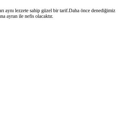
ı aynı lezzete sahip güzel bir tarif.Daha önce denediğimiz
na ayran ile nefis olacaktır.