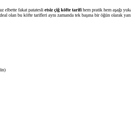
az elbette fakat patatesli
etsiz çiğ köfte tarifi
hem pratik hem aşağı yukar
ideal olan bu köfte tarifleri aynı zamanda tek başına bir öğün olarak yanı
din)