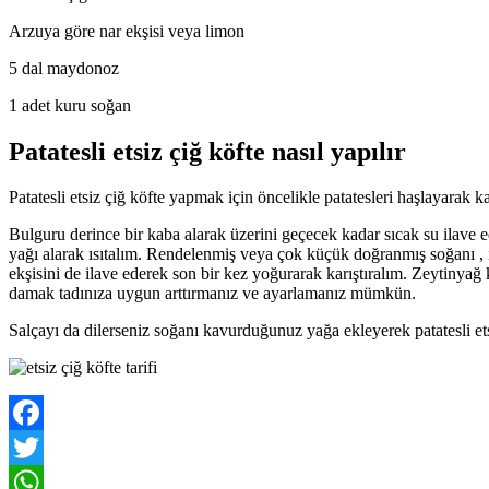
Arzuya göre nar ekşisi veya limon
5 dal maydonoz
1 adet kuru soğan
Patatesli etsiz çiğ köfte nasıl yapılır
Patatesli etsiz çiğ köfte yapmak için öncelikle patatesleri haşlayarak
Bulguru derince bir kaba alarak üzerini geçecek kadar sıcak su ilave e
yağı alarak ısıtalım. Rendelenmiş veya çok küçük doğranmış soğanı , 
ekşisini de ilave ederek son bir kez yoğurarak karıştıralım. Zeytinyağ
damak tadınıza uygun arttırmanız ve ayarlamanız mümkün.
Salçayı da dilerseniz soğanı kavurduğunuz yağa ekleyerek patatesli etsi
Facebook
Twitter